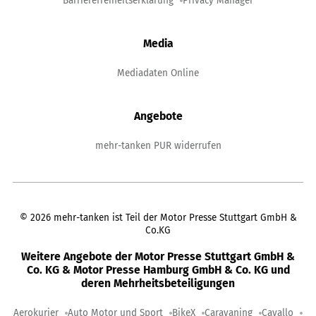
Barrierefreiheitserklärung
Privacy Manager
Media
Mediadaten Online
Angebote
mehr-tanken PUR widerrufen
©
2026
mehr-tanken ist Teil der Motor Presse Stuttgart GmbH &
Co.KG
Weitere Angebote der Motor Presse Stuttgart GmbH &
Co. KG & Motor Presse Hamburg GmbH & Co. KG und
deren Mehrheitsbeteiligungen
Aerokurier
Auto Motor und Sport
BikeX
Caravaning
Cavallo