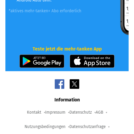
Android Auto uvm.
*aktives mehr-tanken+ Abo erforderlich
Teste jetzt die mehr-tanken App
Information
Kontakt
Impressum
Datenschutz
AGB
Nutzungsbedingungen
Datenschutzanfrage