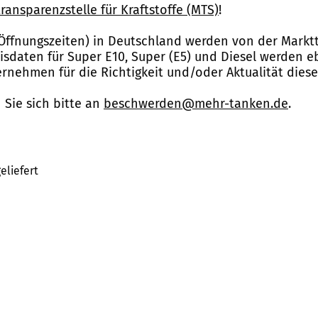
ransparenzstelle für Kraftstoffe (MTS)
!
Öffnungszeiten) in Deutschland werden von der Marktt
reisdaten für Super E10, Super (E5) und Diesel werden 
nehmen für die Richtigkeit und/oder Aktualität dies
Sie sich bitte an
beschwerden@mehr-tanken.de
.
eliefert