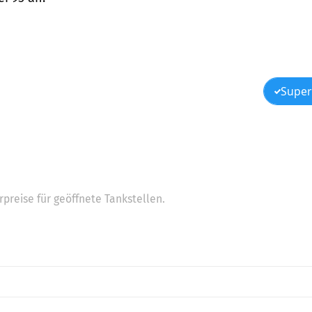
Super
preise für geöffnete Tankstellen.