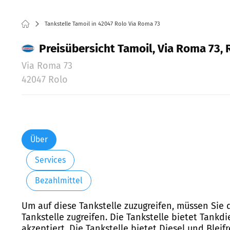
Tankstelle Tamoil in 42047 Rolo Via Roma 73
Preisübersicht Tamoil, Via Roma 73, 
Via Roma 73
42047 Rolo
Über
Services
Bezahlmittel
Um auf diese Tankstelle zuzugreifen, müssen Sie
Tankstelle zugreifen. Die Tankstelle bietet Tankd
akzeptiert. Die Tankstelle bietet Diesel und Bleifr