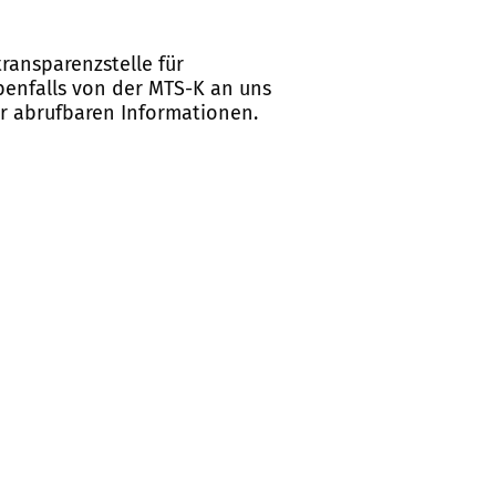
ransparenzstelle für
ebenfalls von der MTS-K an uns
er abrufbaren Informationen.