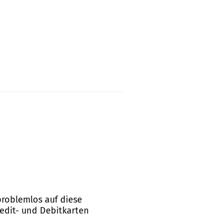
problemlos auf diese
redit- und Debitkarten