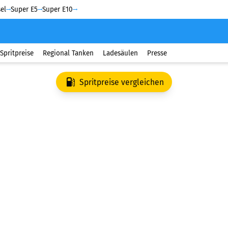
el
Super E5
Super E10
Spritpreise
Regional Tanken
Ladesäulen
Presse
Spritpreise vergleichen