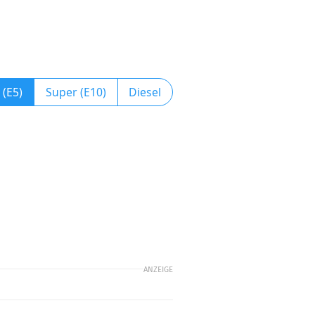
 (E5)
Super (E10)
Diesel
ANZEIGE