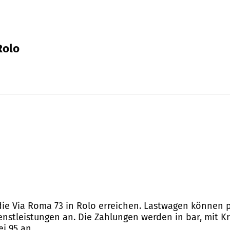
Rolo
 die Via Roma 73 in Rolo erreichen. Lastwagen können 
ienstleistungen an. Die Zahlungen werden in bar, mit K
ei 95 an.