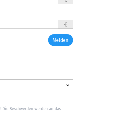
€
Melden