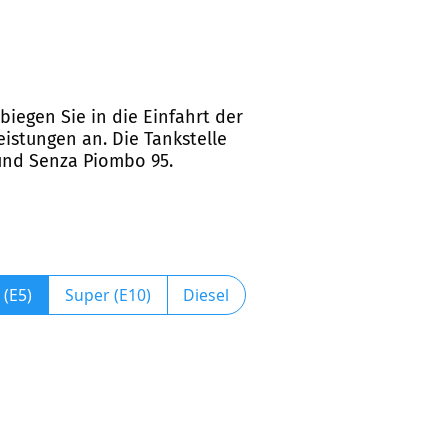
biegen Sie in die Einfahrt der
eistungen an. Die Tankstelle
 und Senza Piombo 95.
 (E5)
Super (E10)
Diesel