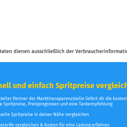
Daten dienen ausschließlich der Verbraucherinformati
ell und einfach Spritpreise vergleic
izieller Partner der Markttransparenzstelle liefert dir die koste
le Spritpreise, Preisprognosen und eine Tankempfehlung
uelle Spritpreise in deiner Nähe vergleichen
etarife vergleichen & Kosten für eine Ladung erfahren