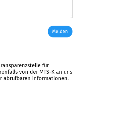
Melden
ransparenzstelle für
ebenfalls von der MTS-K an uns
er abrufbaren Informationen.