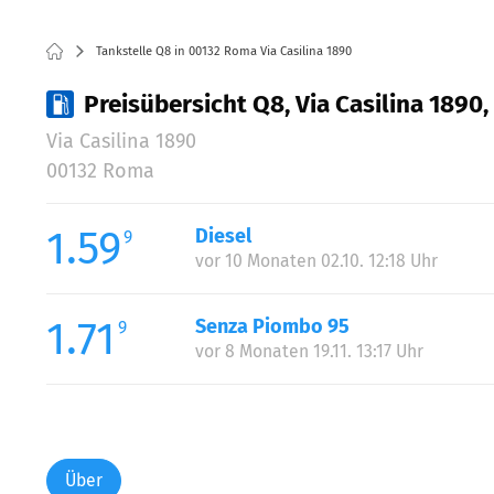
Tankstelle Q8 in 00132 Roma Via Casilina 1890
Preisübersicht Q8, Via Casilina 1890
Via Casilina 1890
00132 Roma
1.59
Diesel
9
vor 10 Monaten 02.10. 12:18 Uhr
1.71
Senza Piombo 95
9
vor 8 Monaten 19.11. 13:17 Uhr
Über