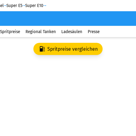
el
Super E5
Super E10
Spritpreise
Regional Tanken
Ladesäulen
Presse
Spritpreise vergleichen