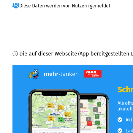
Diese Daten werden von Nutzern gemeldet
ⓘ Die auf dieser Webseite/App bereitgestellten 
Schn
Als off
akutel
Akt
Lad