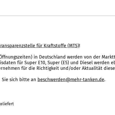
ransparenzstelle für Kraftstoffe (MTS)
!
Öffnungszeiten) in Deutschland werden von der Marktt
reisdaten für Super E10, Super (E5) und Diesel werden 
nehmen für die Richtigkeit und/oder Aktualität dies
Sie sich bitte an
beschwerden@mehr-tanken.de
.
eliefert