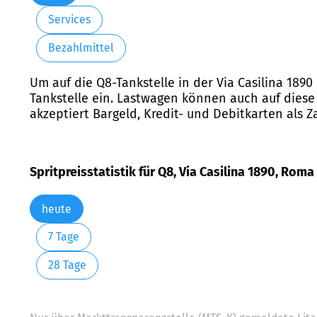
Services
Bezahlmittel
Um auf die Q8-Tankstelle in der Via Casilina 1890
Tankstelle ein. Lastwagen können auch auf diese T
akzeptiert Bargeld, Kredit- und Debitkarten als Z
Spritpreisstatistik für Q8, Via Casilina 1890, Roma
heute
7 Tage
28 Tage