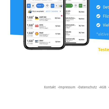
Det
Fli
Vie
*aktiv
Teste
Kontakt
Impressum
Datenschutz
AGB