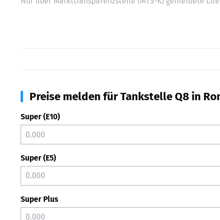
Nur über Markttransparenzstelle (MTS-K) gemeldete Liter
Preise melden für Tankstelle Q8 in R
Super (E10)
Super (E5)
Super Plus