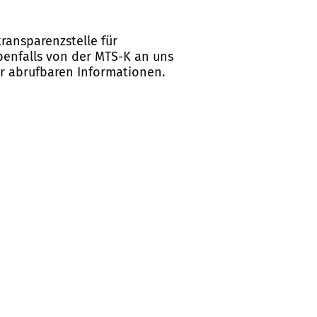
ransparenzstelle für
ebenfalls von der MTS-K an uns
er abrufbaren Informationen.