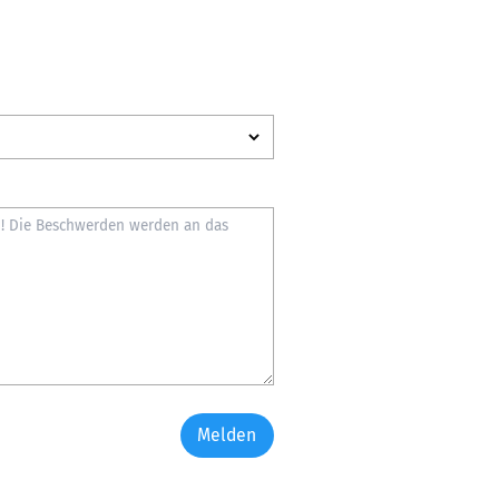
Melden