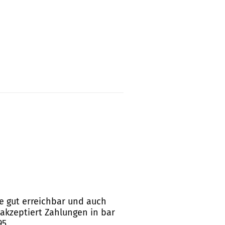
ße gut erreichbar und auch
 akzeptiert Zahlungen in bar
5.