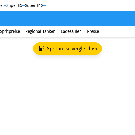
el
Super E5
Super E10
Spritpreise
Regional Tanken
Ladesäulen
Presse
Spritpreise vergleichen