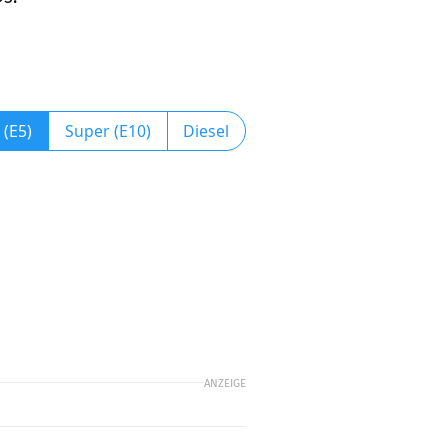
 (E5)
Super (E10)
Diesel
ANZEIGE