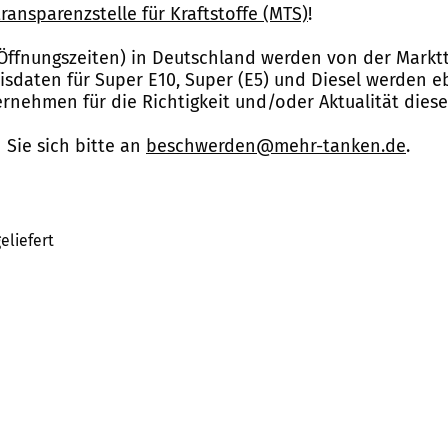
ransparenzstelle für Kraftstoffe (MTS)
!
Öffnungszeiten) in Deutschland werden von der Marktt
reisdaten für Super E10, Super (E5) und Diesel werden 
nehmen für die Richtigkeit und/oder Aktualität dies
Sie sich bitte an
beschwerden@mehr-tanken.de
.
eliefert