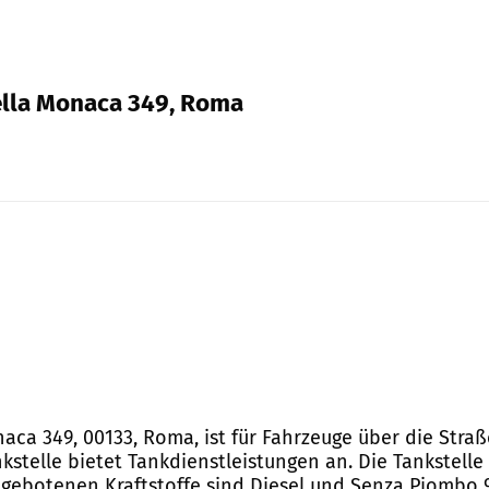
Bella Monaca 349, Roma
onaca 349, 00133, Roma, ist für Fahrzeuge über die Stra
stelle bietet Tankdienstleistungen an. Die Tankstelle
ngebotenen Kraftstoffe sind Diesel und Senza Piombo 9