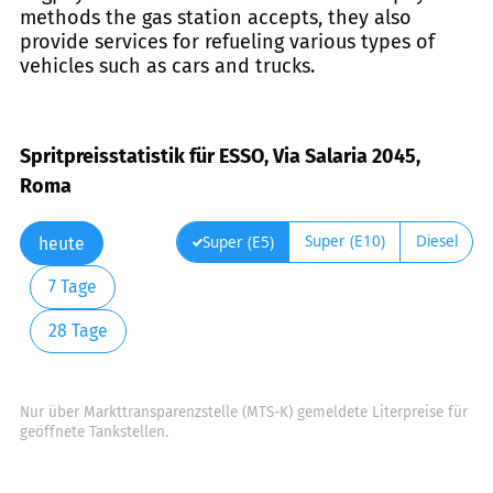
methods the gas station accepts, they also
provide services for refueling various types of
vehicles such as cars and trucks.
Spritpreisstatistik für ESSO, Via Salaria 2045,
Roma
Super (E10)
Diesel
Super (E5)
heute
7 Tage
28 Tage
Nur über Markttransparenzstelle (MTS-K) gemeldete Literpreise für
geöffnete Tankstellen.