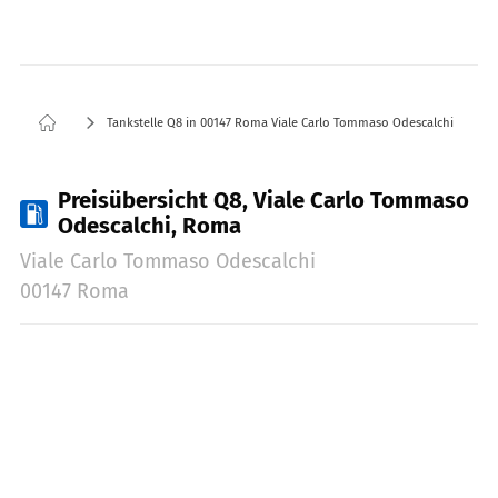
Tankstelle Q8 in 00147 Roma Viale Carlo Tommaso Odescalchi
Preisübersicht Q8, Viale Carlo Tommaso
Odescalchi, Roma
Viale Carlo Tommaso Odescalchi
00147 Roma