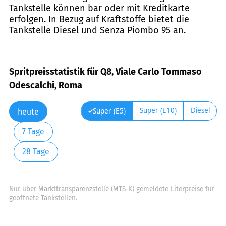
Tankstelle können bar oder mit Kreditkarte
erfolgen. In Bezug auf Kraftstoffe bietet die
Tankstelle Diesel und Senza Piombo 95 an.
Spritpreisstatistik für Q8, Viale Carlo Tommaso
Odescalchi, Roma
Super (E10)
Diesel
Super (E5)
heute
7 Tage
28 Tage
Nur über Markttransparenzstelle (MTS-K) gemeldete Literpreise für
geöffnete Tankstellen.