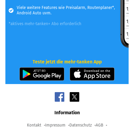
Viele weitere Features wie Preisalarm, Routenplaner*,
Android Auto uvm.
*aktives mehr-tanken+ Abo erforderlich
Teste jetzt die mehr-tanken App
Information
Kontakt
Impressum
Datenschutz
AGB