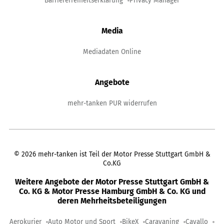
Barrierefreiheitserklärung
Privacy Manager
Media
Mediadaten Online
Angebote
mehr-tanken PUR widerrufen
©
2026
mehr-tanken ist Teil der Motor Presse Stuttgart GmbH &
Co.KG
Weitere Angebote der Motor Presse Stuttgart GmbH &
Co. KG & Motor Presse Hamburg GmbH & Co. KG und
deren Mehrheitsbeteiligungen
Aerokurier
Auto Motor und Sport
BikeX
Caravaning
Cavallo