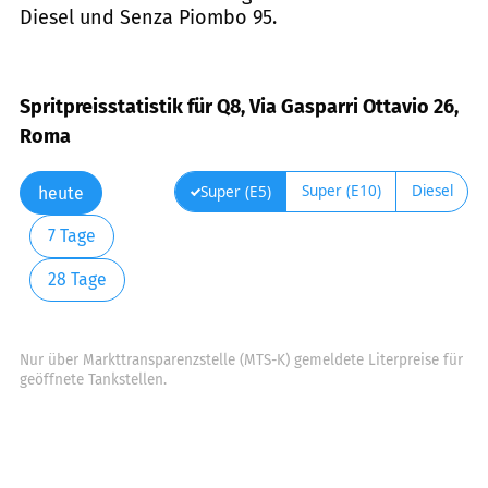
Diesel und Senza Piombo 95.
Spritpreisstatistik für Q8, Via Gasparri Ottavio 26,
Roma
Super (E10)
Diesel
Super (E5)
heute
7 Tage
28 Tage
Nur über Markttransparenzstelle (MTS-K) gemeldete Literpreise für
geöffnete Tankstellen.