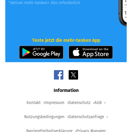
*aktives mehr-tanken+ Abo erforderlich
Teste jetzt die mehr-tanken App
Information
Kontakt
Impressum
Datenschutz
AGB
Nutzungsbedingungen
Datenschutzanfrage
Barrierefreiheitserklärung
Privacy Manager