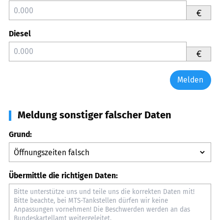
€
Diesel
€
Melden
Meldung sonstiger falscher Daten
Grund:
Übermittle die richtigen Daten: