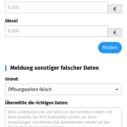
€
Diesel
€
Melden
Meldung sonstiger falscher Daten
Grund:
Übermittle die richtigen Daten: