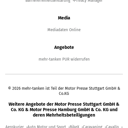
Barrierefreiheitserklärung
Privacy Manager
Media
Mediadaten Online
Angebote
mehr-tanken PUR widerrufen
©
2026
mehr-tanken ist Teil der Motor Presse Stuttgart GmbH &
Co.KG
Weitere Angebote der Motor Presse Stuttgart GmbH &
Co. KG & Motor Presse Hamburg GmbH & Co. KG und
deren Mehrheitsbeteiligungen
Aerokurier
Auto Motor und Sport
BikeX
Caravaning
Cavallo