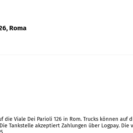
 126, Roma
f die Viale Dei Parioli 126 in Rom. Trucks können auf d
 Die Tankstelle akzeptiert Zahlungen über Logpay. Die 
5.