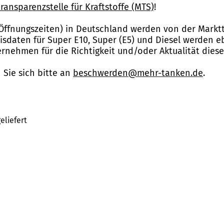
ransparenzstelle für Kraftstoffe (MTS)
!
Öffnungszeiten) in Deutschland werden von der Marktt
reisdaten für Super E10, Super (E5) und Diesel werden 
nehmen für die Richtigkeit und/oder Aktualität dies
Sie sich bitte an
beschwerden@mehr-tanken.de
.
eliefert