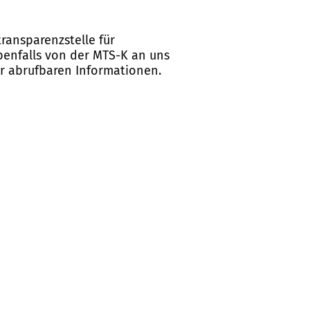
ransparenzstelle für
ebenfalls von der MTS-K an uns
er abrufbaren Informationen.