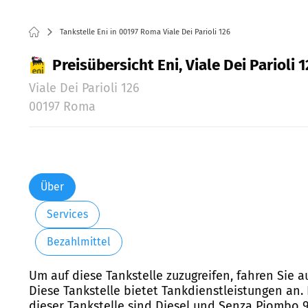
Tankstelle Eni in 00197 Roma Viale Dei Parioli 126
Preisübersicht Eni, Viale Dei Parioli
Viale Dei Parioli 126
00197 Roma
Über
Services
Bezahlmittel
Um auf diese Tankstelle zuzugreifen, fahren Sie au
Diese Tankstelle bietet Tankdienstleistungen an.
dieser Tankstelle sind Diesel und Senza Piombo 9