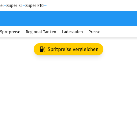
el
Super E5
Super E10
Spritpreise
Regional Tanken
Ladesäulen
Presse
Spritpreise vergleichen