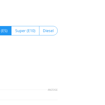
 (E5)
Super (E10)
Diesel
ANZEIGE