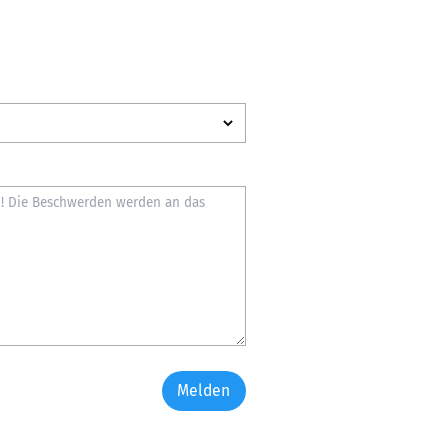
Melden