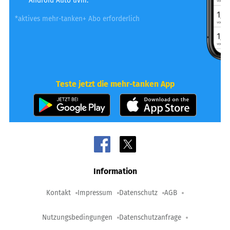
Android Auto uvm.
*aktives mehr-tanken+ Abo erforderlich
Teste jetzt die mehr-tanken App
Information
Kontakt
Impressum
Datenschutz
AGB
Nutzungsbedingungen
Datenschutzanfrage