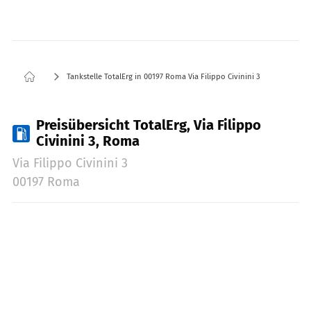
Tankstelle TotalErg in 00197 Roma Via Filippo Civinini 3
Preisübersicht TotalErg, Via Filippo
Civinini 3, Roma
Via Filippo Civinini 3
00197 Roma