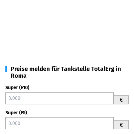
Preise melden für Tankstelle TotalErg in
Roma
Super (E10)
€
Super (E5)
€