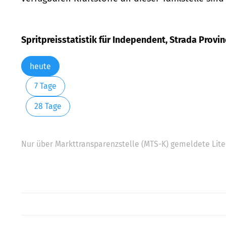
Spritpreisstatistik für Independent, Strada Provin
heute
7 Tage
28 Tage
Nur über Markttransparenzstelle (MTS-K) gemeldete Liter