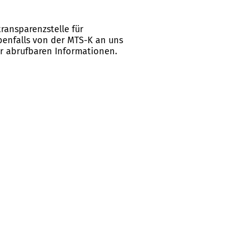
ransparenzstelle für
ebenfalls von der MTS-K an uns
er abrufbaren Informationen.