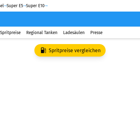
el
Super E5
Super E10
Spritpreise
Regional Tanken
Ladesäulen
Presse
Spritpreise vergleichen