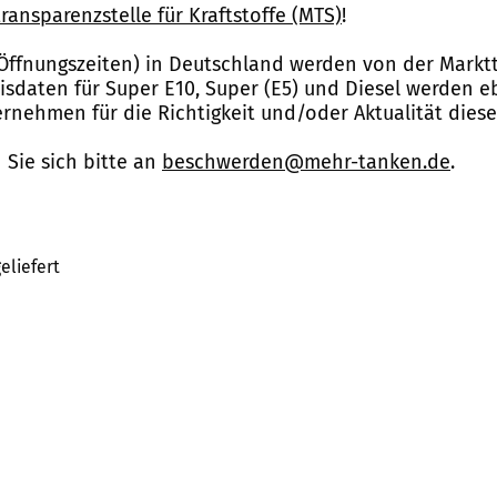
ransparenzstelle für Kraftstoffe (MTS)
!
Öffnungszeiten) in Deutschland werden von der Marktt
reisdaten für Super E10, Super (E5) und Diesel werden 
nehmen für die Richtigkeit und/oder Aktualität dies
Sie sich bitte an
beschwerden@mehr-tanken.de
.
eliefert