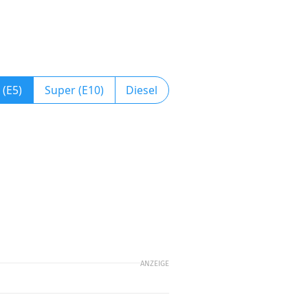
 (E5)
Super (E10)
Diesel
ANZEIGE