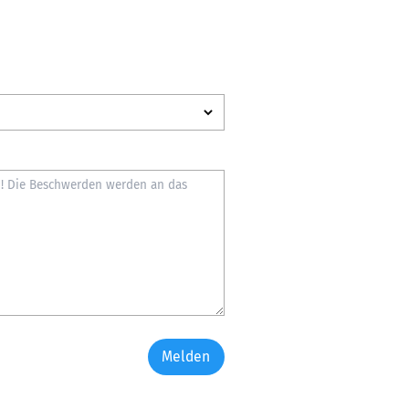
Melden