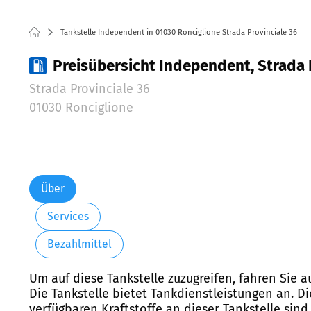
Tankstelle Independent in 01030 Ronciglione Strada Provinciale 36
Preisübersicht Independent, Strada P
Strada Provinciale 36
01030 Ronciglione
Über
Services
Bezahlmittel
Um auf diese Tankstelle zuzugreifen, fahren Sie a
Die Tankstelle bietet Tankdienstleistungen an. D
verfügbaren Kraftstoffe an dieser Tankstelle sin