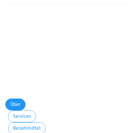
Freitag:
06:00-22:00
Samstag:
06:00-22:00
Sonntag:
07:00-21:00
Über
Services
Bezahlmittel