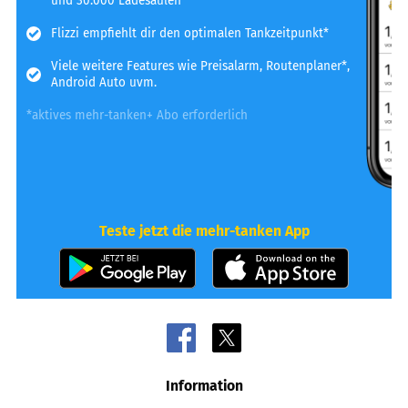
und 30.000 Ladesäulen
Flizzi empfiehlt dir den optimalen Tankzeitpunkt*
Viele weitere Features wie Preisalarm, Routenplaner*,
Android Auto uvm.
*aktives mehr-tanken+ Abo erforderlich
Teste jetzt die mehr-tanken App
Information