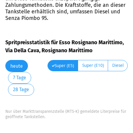
Zahlungsmethoden. Die Kraftstoffe, die an dieser
Tankstelle erhältlich sind, umfassen Diesel und
Senza Piombo 95.
Spritpreisstatistik für Esso Rosignano Marittimo,
Via Della Cava, Rosignano Marittimo
Super (E10)
Diesel
Super (E5)
heute
7 Tage
28 Tage
Nur über Markttransparenzstelle (MTS-K) gemeldete Literpreise für
geöffnete Tankstellen.