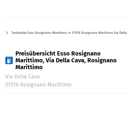
Tankstelle Esso Rosignano Marittimo in 57016 Rosignano Marittimo Via Della Ca
Preisübersicht Esso Rosignano
Marittimo, Via Della Cava, Rosignano
Marittimo
Via Della Cava
57016 Rosignano Marittimo