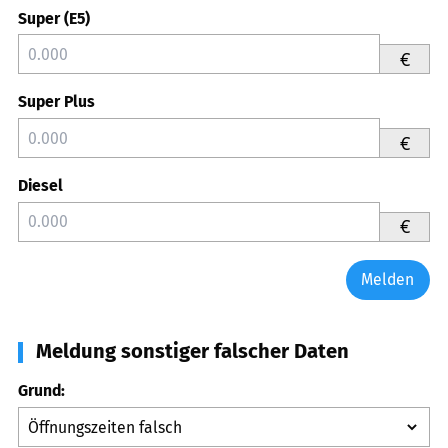
Super (E5)
€
Super Plus
€
Diesel
€
Melden
Meldung sonstiger falscher Daten
Grund: