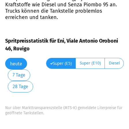
Kraftstoffe wie Diesel und Senza Piombo 95 an.
Trucks können die Tankstelle problemlos
erreichen und tanken.
Spritpreisstatistik für Eni, Viale Antonio Oroboni
46, Rovigo
Super (E10)
Diesel
Super (E5)
heute
7 Tage
28 Tage
Nur über Markttransparenzstelle (MTS-K) gemeldete Literpreise für
geöffnete Tankstellen.