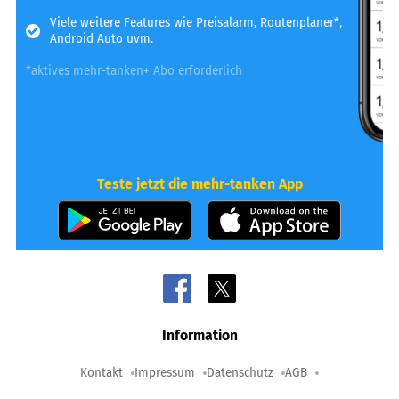
Viele weitere Features wie Preisalarm, Routenplaner*,
Android Auto uvm.
*aktives mehr-tanken+ Abo erforderlich
Teste jetzt die mehr-tanken App
Information
Kontakt
Impressum
Datenschutz
AGB