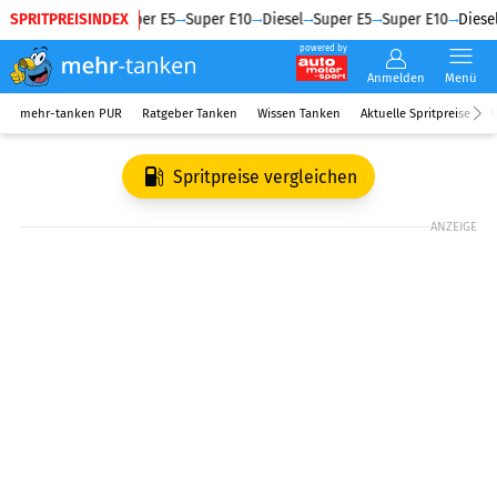
SPRITPREISINDEX
Diesel
Super E5
Super E10
Diesel
Super E5
Super E10
Diesel
powered by
Anmelden
Menü
mehr-tanken PUR
Ratgeber Tanken
Wissen Tanken
Aktuelle Spritpreise
R
Spritpreise vergleichen
ANZEIGE