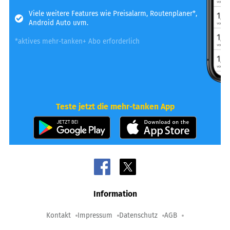
Viele weitere Features wie Preisalarm, Routenplaner*,
Android Auto uvm.
*aktives mehr-tanken+ Abo erforderlich
Teste jetzt die mehr-tanken App
Information
Kontakt
Impressum
Datenschutz
AGB