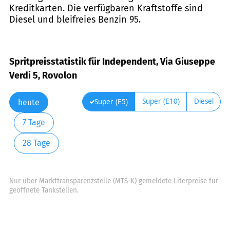
Kreditkarten. Die verfügbaren Kraftstoffe sind
Diesel und bleifreies Benzin 95.
Spritpreisstatistik für Independent, Via Giuseppe
Verdi 5, Rovolon
Super (E10)
Diesel
Super (E5)
heute
7 Tage
28 Tage
Nur über Markttransparenzstelle (MTS-K) gemeldete Literpreise für
geöffnete Tankstellen.