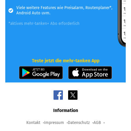
Viele weitere Features wie Preisalarm, Routenplaner*,
Android Auto uvm.
*aktives mehr-tanken+ Abo erforderlich
Teste jetzt die mehr-tanken App
Information
Kontakt
Impressum
Datenschutz
AGB