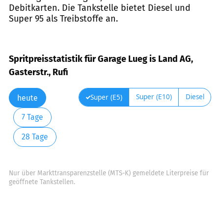
Debitkarten. Die Tankstelle bietet Diesel und
Super 95 als Treibstoffe an.
Spritpreisstatistik für Garage Lueg is Land AG,
Gasterstr., Rufi
Super (E10)
Diesel
Super (E5)
heute
7 Tage
28 Tage
Nur über Markttransparenzstelle (MTS-K) gemeldete Literpreise für
geöffnete Tankstellen.