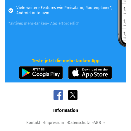
Viele weitere Features wie Preisalarm, Routenplaner*,
Android Auto uvm.
*aktives mehr-tanken+ Abo erforderlich
Teste jetzt die mehr-tanken App
Information
Kontakt
Impressum
Datenschutz
AGB