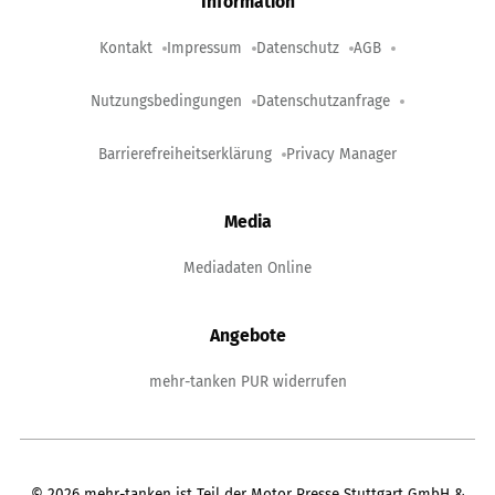
Information
Kontakt
Impressum
Datenschutz
AGB
Nutzungsbedingungen
Datenschutzanfrage
Barrierefreiheitserklärung
Privacy Manager
Media
Mediadaten Online
Angebote
mehr-tanken PUR widerrufen
©
2026
mehr-tanken ist Teil der Motor Presse Stuttgart GmbH &