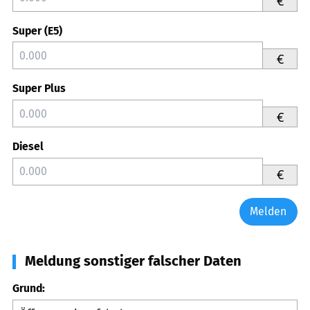
€
Super (E5)
€
Super Plus
€
Diesel
€
Melden
Meldung sonstiger falscher Daten
Grund: