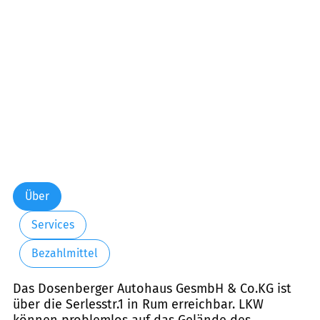
Freitag:
00:00-24:00
Samstag:
00:00-24:00
Sonntag:
00:00-24:00
Über
Services
Bezahlmittel
Das Dosenberger Autohaus GesmbH & Co.KG ist
über die Serlesstr.1 in Rum erreichbar. LKW
können problemlos auf das Gelände des