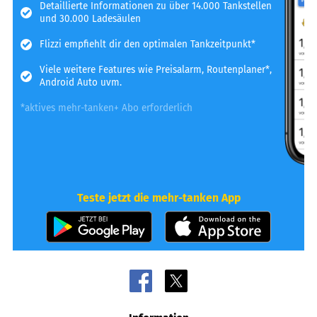
Detaillierte Informationen zu über 14.000 Tankstellen
und 30.000 Ladesäulen
Flizzi empfiehlt dir den optimalen Tankzeitpunkt*
Viele weitere Features wie Preisalarm, Routenplaner*,
Android Auto uvm.
*aktives mehr-tanken+ Abo erforderlich
Teste jetzt die mehr-tanken App