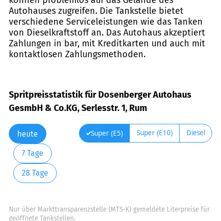
Autohauses zugreifen. Die Tankstelle bietet
verschiedene Serviceleistungen wie das Tanken
von Dieselkraftstoff an. Das Autohaus akzeptiert
Zahlungen in bar, mit Kreditkarten und auch mit
kontaktlosen Zahlungsmethoden.
Spritpreisstatistik für Dosenberger Autohaus
GesmbH & Co.KG, Serlesstr. 1, Rum
Super (E10)
Diesel
Super (E5)
heute
7 Tage
28 Tage
Nur über Markttransparenzstelle (MTS-K) gemeldete Literpreise für
geöffnete Tankstellen.