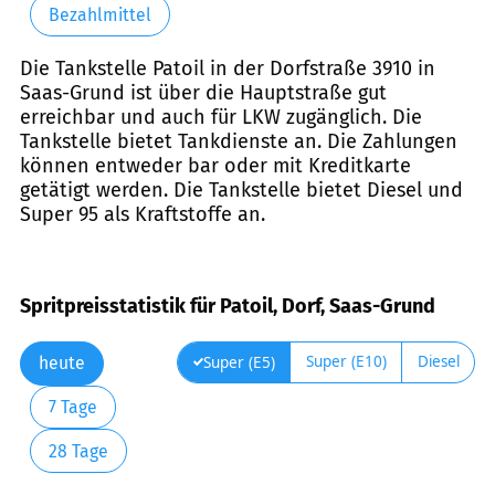
Bezahlmittel
Die Tankstelle Patoil in der Dorfstraße 3910 in
Saas-Grund ist über die Hauptstraße gut
erreichbar und auch für LKW zugänglich. Die
Tankstelle bietet Tankdienste an. Die Zahlungen
können entweder bar oder mit Kreditkarte
getätigt werden. Die Tankstelle bietet Diesel und
Super 95 als Kraftstoffe an.
Spritpreisstatistik für Patoil, Dorf, Saas-Grund
Super (E10)
Diesel
Super (E5)
heute
7 Tage
28 Tage