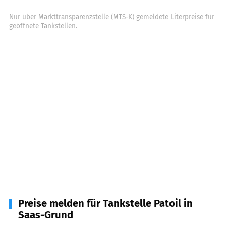
Nur über Markttransparenzstelle (MTS-K) gemeldete Literpreise für
geöffnete Tankstellen.
Preise melden für Tankstelle Patoil in
Saas-Grund