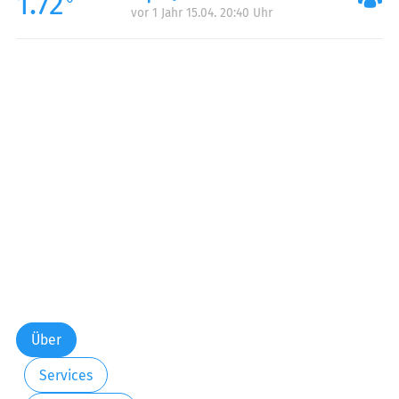
1.72
vor 1 Jahr 15.04. 20:40 Uhr
Sonntag:
07:00-21:00
Über
Services