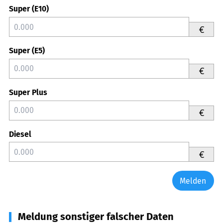
Super (E10)
€
Super (E5)
€
Super Plus
€
Diesel
€
Melden
Meldung sonstiger falscher Daten