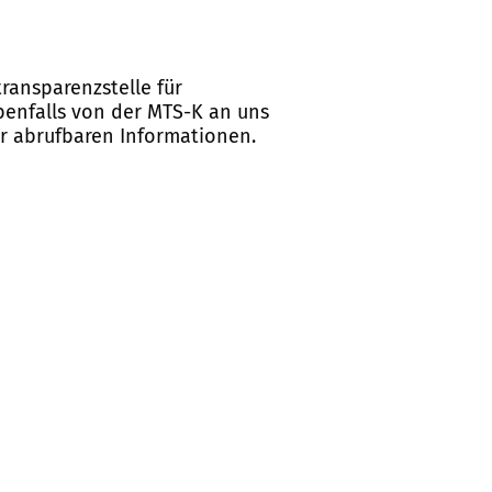
ransparenzstelle für
ebenfalls von der MTS-K an uns
er abrufbaren Informationen.