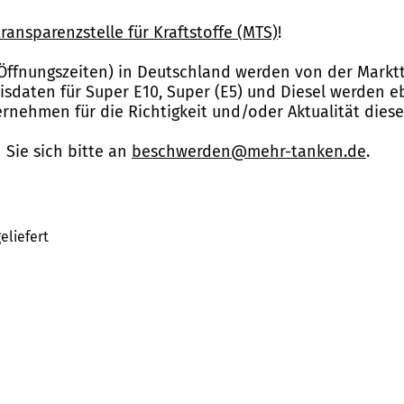
ransparenzstelle für Kraftstoffe (MTS)
!
Öffnungszeiten) in Deutschland werden von der Marktt
reisdaten für Super E10, Super (E5) und Diesel werden 
nehmen für die Richtigkeit und/oder Aktualität dies
Sie sich bitte an
beschwerden@mehr-tanken.de
.
eliefert