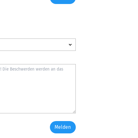
Melden