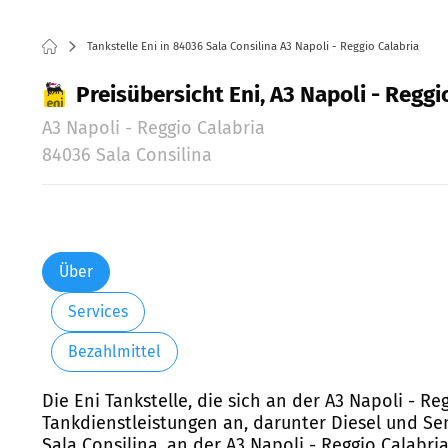
Tankstelle Eni in 84036 Sala Consilina A3 Napoli - Reggio Calabria
Preisübersicht Eni, A3 Napoli - Reggio
A3 Napoli - Reggio Calabria
84036 Sala Consilina
Über
Services
Bezahlmittel
Die Eni Tankstelle, die sich an der A3 Napoli - Re
Tankdienstleistungen an, darunter Diesel und Se
Sala Consilina, an der A3 Napoli - Reggio Calabri