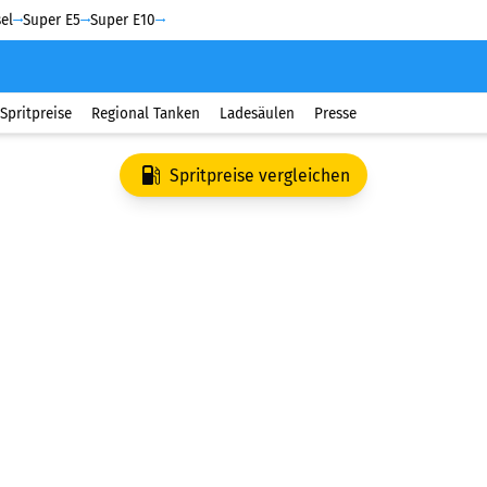
el
Super E5
Super E10
Spritpreise
Regional Tanken
Ladesäulen
Presse
Spritpreise vergleichen