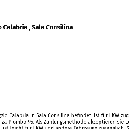
 Calabria , Sala Consilina
ggio Calabria in Sala Consilina befindet, ist für LKW zug
nza Piombo 95. Als Zahlungsmethode akzeptieren sie Lo
a, ist leicht für LKW und andere Fahrzeuge zugänglich. 