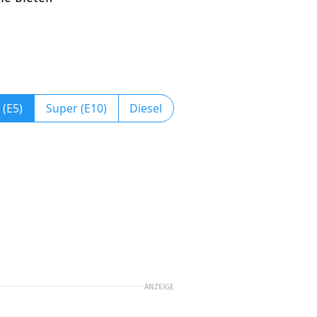
 (E5)
Super (E10)
Diesel
ANZEIGE