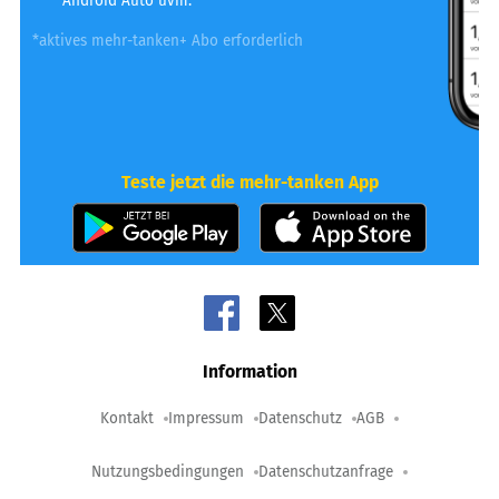
Android Auto uvm.
*aktives mehr-tanken+ Abo erforderlich
Teste jetzt die mehr-tanken App
Information
Kontakt
Impressum
Datenschutz
AGB
Nutzungsbedingungen
Datenschutzanfrage