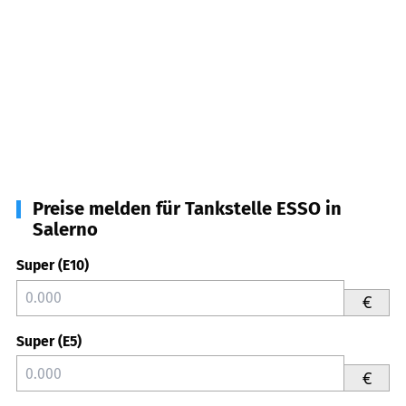
Preise melden für Tankstelle ESSO in
Salerno
Super (E10)
€
Super (E5)
€