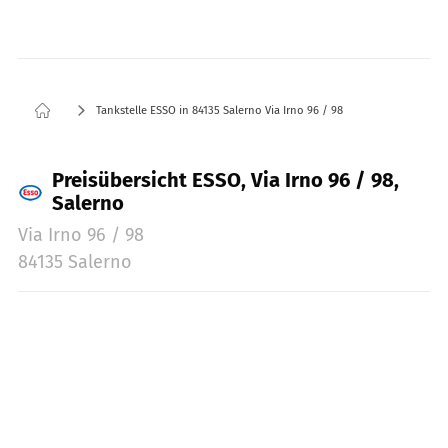
Tankstelle ESSO in 84135 Salerno Via Irno 96 / 98
Preisübersicht ESSO, Via Irno 96 / 98,
Salerno
Via Irno 96 / 98
84135 Salerno