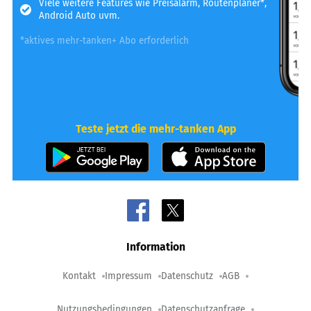
Viele weitere Features wie Preisalarm, Routenplaner*,
Android Auto uvm.
*aktives mehr-tanken+ Abo erforderlich
Teste jetzt die mehr-tanken App
Information
Kontakt
Impressum
Datenschutz
AGB
Nutzungsbedingungen
Datenschutzanfrage