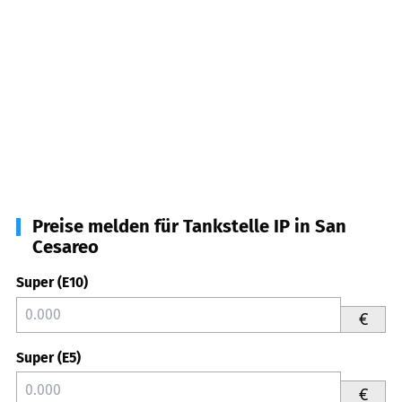
Preise melden für Tankstelle IP in San
Cesareo
Super (E10)
€
Super (E5)
€