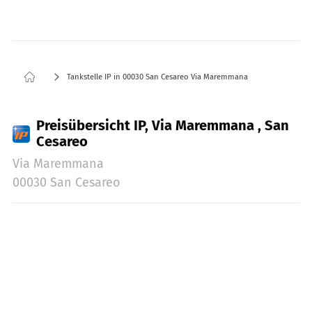
Tankstelle IP in 00030 San Cesareo Via Maremmana
Preisübersicht IP, Via Maremmana , San
Cesareo
Via Maremmana
00030 San Cesareo