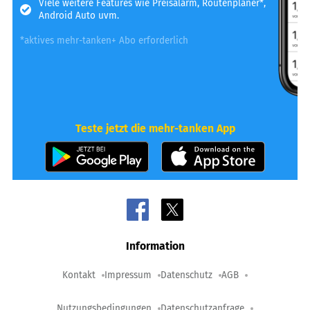
Viele weitere Features wie Preisalarm, Routenplaner*,
Android Auto uvm.
*aktives mehr-tanken+ Abo erforderlich
Teste jetzt die mehr-tanken App
Information
Kontakt
Impressum
Datenschutz
AGB
Nutzungsbedingungen
Datenschutzanfrage