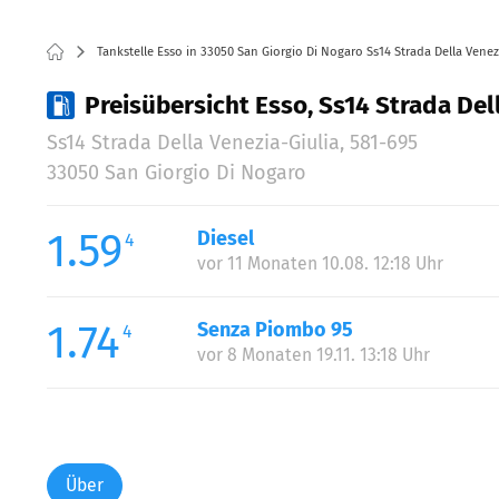
Tankstelle Esso in 33050 San Giorgio Di Nogaro Ss14 Strada Della Venez
Preisübersicht Esso, Ss14 Strada Del
Ss14 Strada Della Venezia-Giulia, 581-695
33050 San Giorgio Di Nogaro
1.59
Diesel
4
vor 11 Monaten 10.08. 12:18 Uhr
1.74
Senza Piombo 95
4
vor 8 Monaten 19.11. 13:18 Uhr
Über