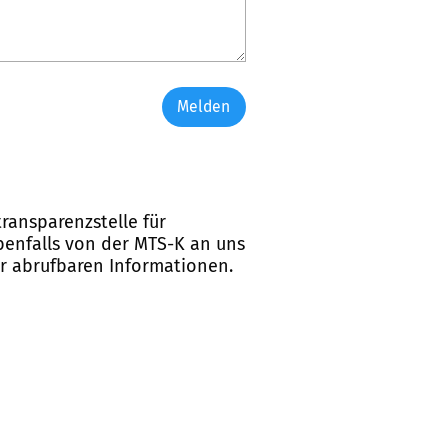
Melden
ransparenzstelle für
ebenfalls von der MTS-K an uns
er abrufbaren Informationen.