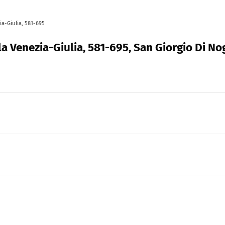
ia-Giulia, 581-695
la Venezia-Giulia, 581-695, San Giorgio Di No