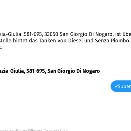
ia-Giulia, 581-695, 33050 San Giorgio Di Nogaro, ist üb
stelle bietet das Tanken von Diesel und Senza Piombo
.
ezia-Giulia, 581-695, San Giorgio Di Nogaro
Super