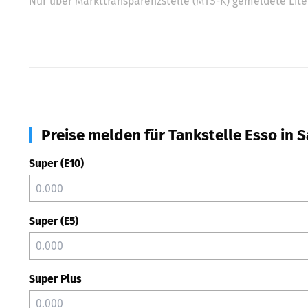
Nur über Markttransparenzstelle (MTS-K) gemeldete Liter
Preise melden für Tankstelle Esso in S
Super (E10)
Super (E5)
Super Plus