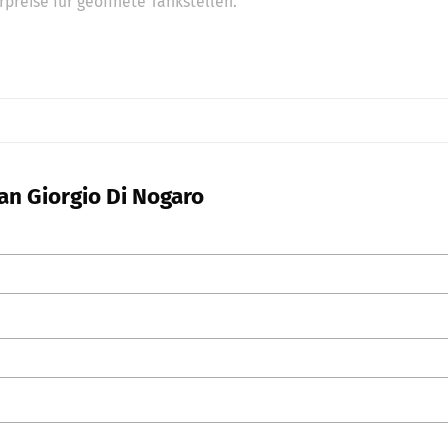
preise für geöffnete Tankstellen.
an Giorgio Di Nogaro