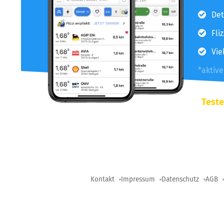
Det
Fli
Vie
*aktiv
Teste
Kontakt
Impressum
Datenschutz
AGB