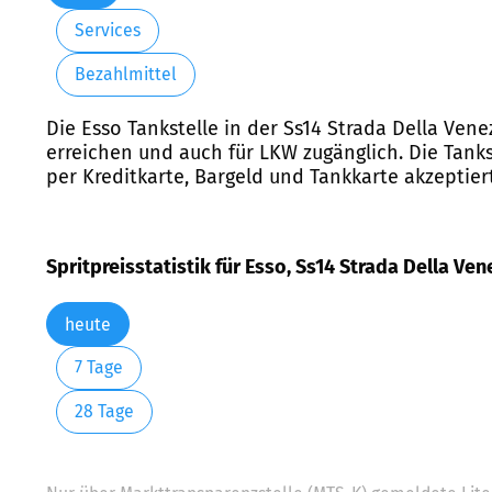
Services
Bezahlmittel
Die Esso Tankstelle in der Ss14 Strada Della Venez
erreichen und auch für LKW zugänglich. Die Tank
per Kreditkarte, Bargeld und Tankkarte akzeptiert
Spritpreisstatistik für Esso, Ss14 Strada Della Ven
heute
7 Tage
28 Tage