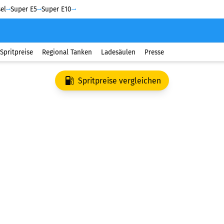
el
Super E5
Super E10
Spritpreise
Regional Tanken
Ladesäulen
Presse
Spritpreise vergleichen