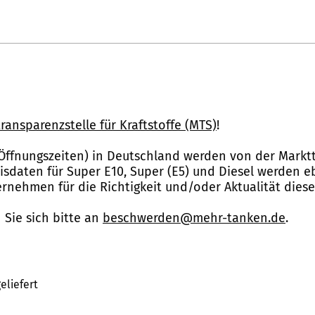
ransparenzstelle für Kraftstoffe (MTS)
!
Öffnungszeiten) in Deutschland werden von der Marktt
reisdaten für Super E10, Super (E5) und Diesel werden 
nehmen für die Richtigkeit und/oder Aktualität dies
Sie sich bitte an
beschwerden@mehr-tanken.de
.
eliefert