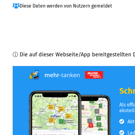
Diese Daten werden von Nutzern gemeldet
ⓘ Die auf dieser Webseite/App bereitgestellten 
Schn
Als off
akutel
Akt
Lad