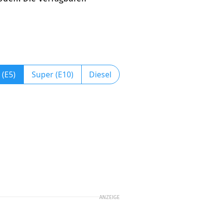
 (E5)
Super (E10)
Diesel
ANZEIGE