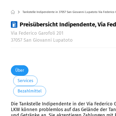
Tankstelle Indipendente in 37057 San Giovanni Lupatoto Via Federico 
Preisübersicht Indipendente, Via Fed
Via Federico Garofoli 201
37057 San Giovanni Lupatoto
Über
Services
Bezahlmittel
Die Tankstelle Indipendente in der Via Federico G
LKW können problemlos auf das Gelände der Tanks
und Getränke an. Sie akzeptieren Zahlungen mit