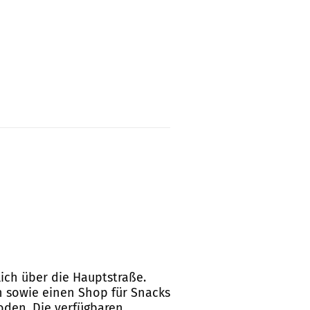
lich über die Hauptstraße.
n sowie einen Shop für Snacks
oden. Die verfügbaren