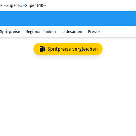
el
Super E5
Super E10
Spritpreise
Regional Tanken
Ladesäulen
Presse
Spritpreise vergleichen