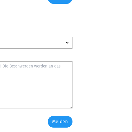
Melden