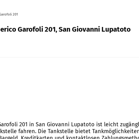
Garofoli 201
erico Garofoli 201, San Giovanni Lupatoto
arofoli 201 in San Giovanni Lupatoto ist leicht zugäng
telle fahren. Die Tankstelle bietet Tankmöglichkeite
 Bargeld, Kreditkarten und kontaktlosen Zahlungsmeth