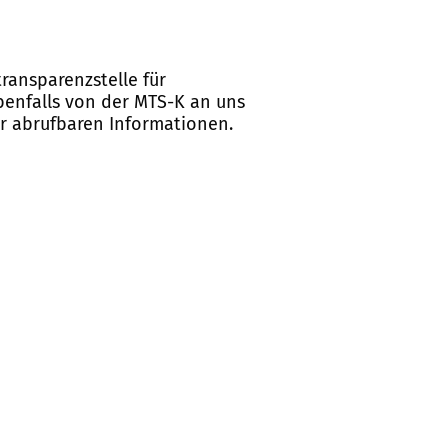
ransparenzstelle für
ebenfalls von der MTS-K an uns
er abrufbaren Informationen.