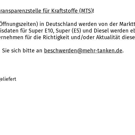
ransparenzstelle für Kraftstoffe (MTS)
!
Öffnungszeiten) in Deutschland werden von der Marktt
reisdaten für Super E10, Super (E5) und Diesel werden 
nehmen für die Richtigkeit und/oder Aktualität dies
Sie sich bitte an
beschwerden@mehr-tanken.de
.
eliefert