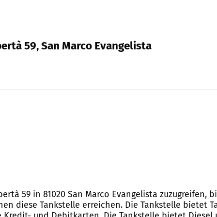
ibertà 59, San Marco Evangelista
ibertà 59 in 81020 San Marco Evangelista zuzugreifen, 
n diese Tankstelle erreichen. Die Tankstelle bietet T
Kredit- und Debitkarten. Die Tankstelle bietet Diesel