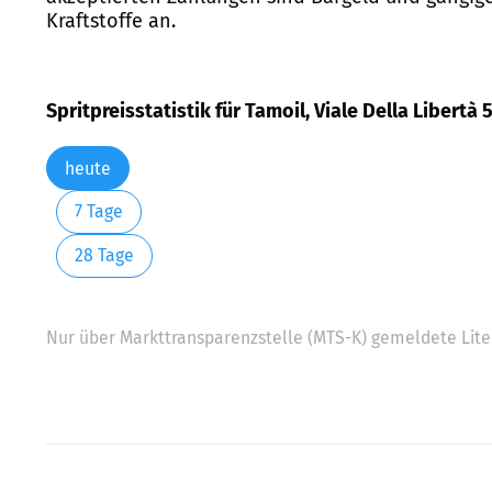
Kraftstoffe an.
Spritpreisstatistik für Tamoil, Viale Della Libertà
heute
7 Tage
28 Tage
Nur über Markttransparenzstelle (MTS-K) gemeldete Liter