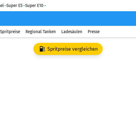
el
Super E5
Super E10
Spritpreise
Regional Tanken
Ladesäulen
Presse
Spritpreise vergleichen