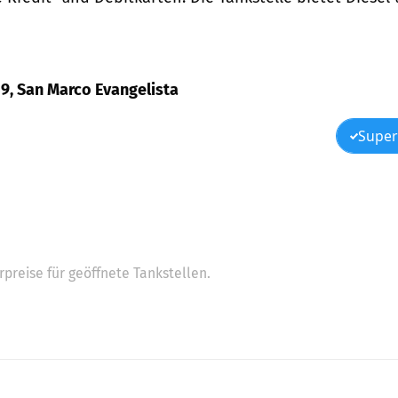
 59, San Marco Evangelista
Super
preise für geöffnete Tankstellen.