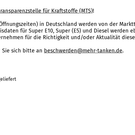
ransparenzstelle für Kraftstoffe (MTS)
!
Öffnungszeiten) in Deutschland werden von der Marktt
reisdaten für Super E10, Super (E5) und Diesel werden 
nehmen für die Richtigkeit und/oder Aktualität dies
Sie sich bitte an
beschwerden@mehr-tanken.de
.
eliefert