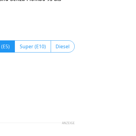
 (E5)
Super (E10)
Diesel
ANZEIGE