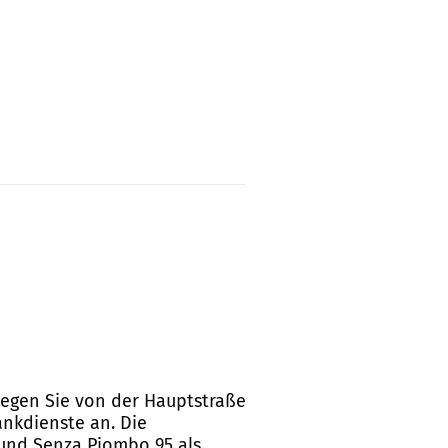
biegen Sie von der Hauptstraße
ankdienste an. Die
 und Senza Piombo 95 als