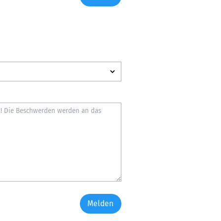
Melden