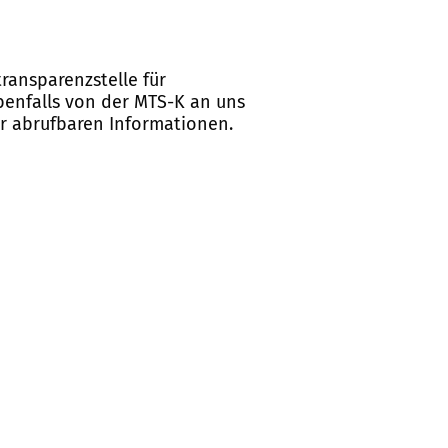
ransparenzstelle für
ebenfalls von der MTS-K an uns
er abrufbaren Informationen.