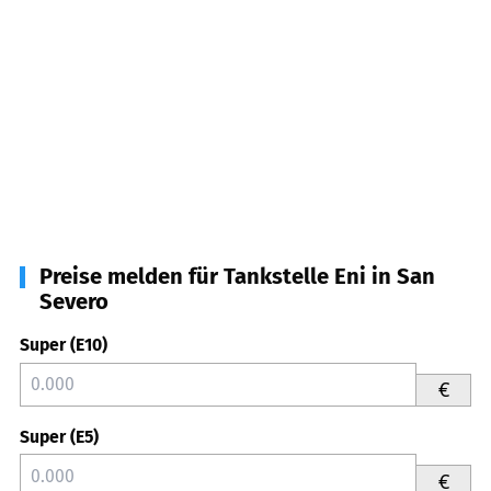
Preise melden für Tankstelle Eni in San
Severo
Super (E10)
€
Super (E5)
€