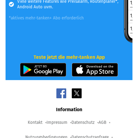
Viele weitere Features wie Preisalarm, Routenplaner*,
Android Auto uvm.
*aktives mehr-tanken+ Abo erforderlich
Teste jetzt die mehr-tanken App
Information
Kontakt
Impressum
Datenschutz
AGB
Nutzungsbedingungen
Datenschutzanfrage