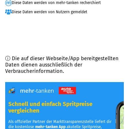
Diese Daten werden von mehr-tanken recherchiert
Diese Daten werden von Nutzern gemeldet
ⓘ Die auf dieser Webseite/App bereitgestellten
Daten dienen ausschließlich der
Verbraucherinformation.
Schnell und einfach Spritpreise
vergleichen
Als offizieller Partner der Markttransparenzstelle liefert dir
die kostenlose
mehr-tanken App
akutelle Spritpreise,