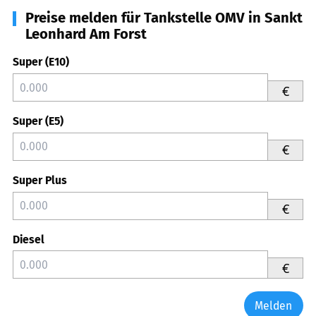
Preise melden für Tankstelle OMV in Sankt
Leonhard Am Forst
Super (E10)
€
Super (E5)
€
Super Plus
€
Diesel
€
Melden