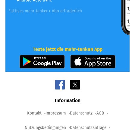
Android Auto uvm.
*aktives mehr-tanken+ Abo erforderlich
Teste jetzt die mehr-tanken App
Information
Kontakt
Impressum
Datenschutz
AGB
Nutzungsbedingungen
Datenschutzanfrage