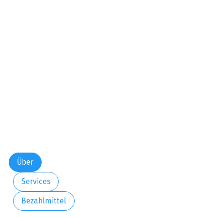
Über
Services
Bezahlmittel