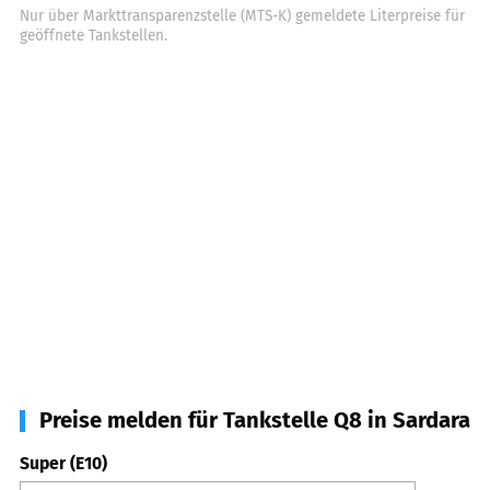
Nur über Markttransparenzstelle (MTS-K) gemeldete Literpreise für
geöffnete Tankstellen.
Preise melden für Tankstelle Q8 in Sardara
Super (E10)