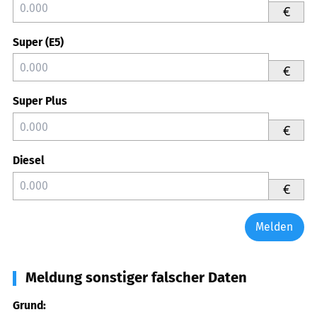
€
Super (E5)
€
Super Plus
€
Diesel
€
Melden
Meldung sonstiger falscher Daten
Grund: