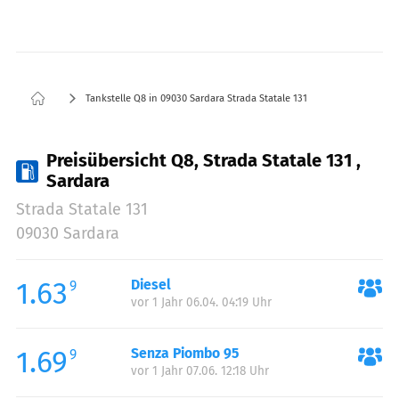
Tankstelle Q8 in 09030 Sardara Strada Statale 131
Preisübersicht Q8, Strada Statale 131 ,
Sardara
Strada Statale 131
09030 Sardara
1.63
Diesel
9
vor 1 Jahr 06.04. 04:19 Uhr
1.69
Senza Piombo 95
9
vor 1 Jahr 07.06. 12:18 Uhr