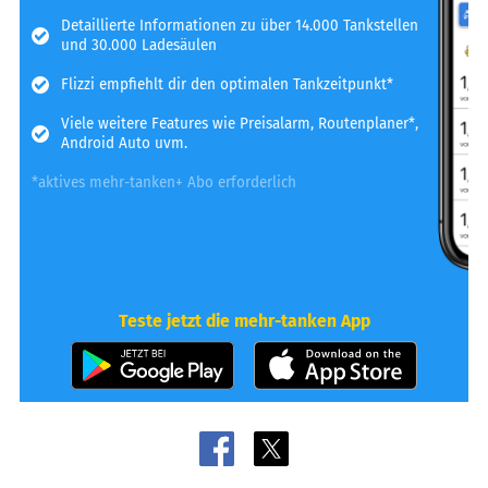
Detaillierte Informationen zu über 14.000 Tankstellen
und 30.000 Ladesäulen
Flizzi empfiehlt dir den optimalen Tankzeitpunkt*
Viele weitere Features wie Preisalarm, Routenplaner*,
Android Auto uvm.
*aktives mehr-tanken+ Abo erforderlich
Teste jetzt die mehr-tanken App