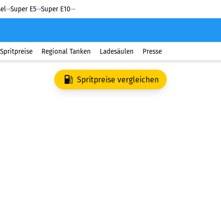
el
Super E5
Super E10
Spritpreise
Regional Tanken
Ladesäulen
Presse
Spritpreise vergleichen