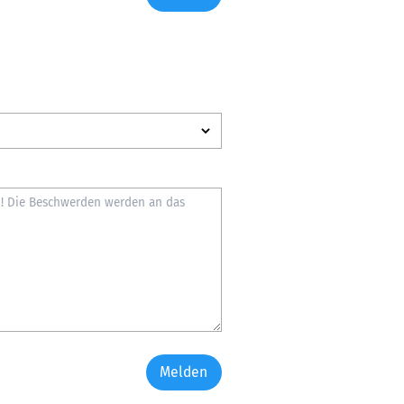
Melden