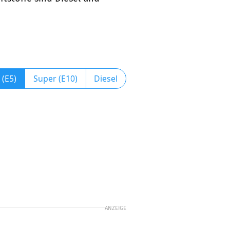
 (E5)
Super (E10)
Diesel
ANZEIGE