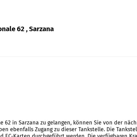
onale 62 , Sarzana
ale 62 in Sarzana zu gelangen, können Sie von der näc
en ebenfalls Zugang zu dieser Tankstelle. Die Tankste
d EC-Karten durchgeführt werden. Die verfügbaren Kraf