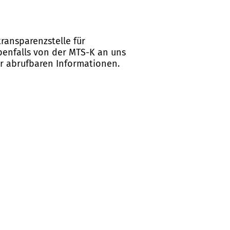
ransparenzstelle für
ebenfalls von der MTS-K an uns
er abrufbaren Informationen.