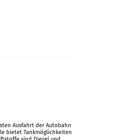
hsten Ausfahrt der Autobahn
lle bietet Tankmöglichkeiten
tstoffe sind Diesel und