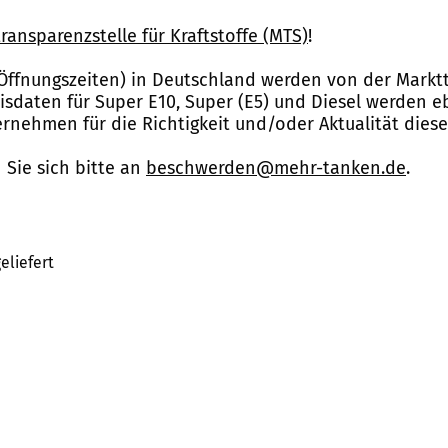
ransparenzstelle für Kraftstoffe (MTS)
!
Öffnungszeiten) in Deutschland werden von der Marktt
reisdaten für Super E10, Super (E5) und Diesel werden 
nehmen für die Richtigkeit und/oder Aktualität dies
Sie sich bitte an
beschwerden@mehr-tanken.de
.
eliefert