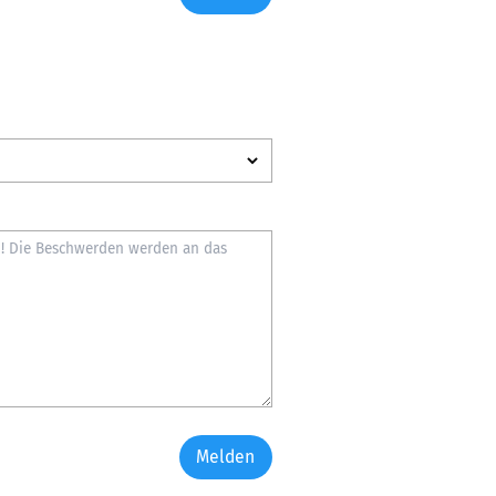
Melden