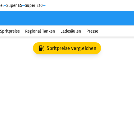
el
Super E5
Super E10
Spritpreise
Regional Tanken
Ladesäulen
Presse
Spritpreise vergleichen