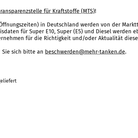
ransparenzstelle für Kraftstoffe (MTS)
!
Öffnungszeiten) in Deutschland werden von der Marktt
reisdaten für Super E10, Super (E5) und Diesel werden 
nehmen für die Richtigkeit und/oder Aktualität dies
Sie sich bitte an
beschwerden@mehr-tanken.de
.
eliefert