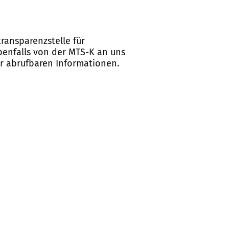
ransparenzstelle für
ebenfalls von der MTS-K an uns
er abrufbaren Informationen.