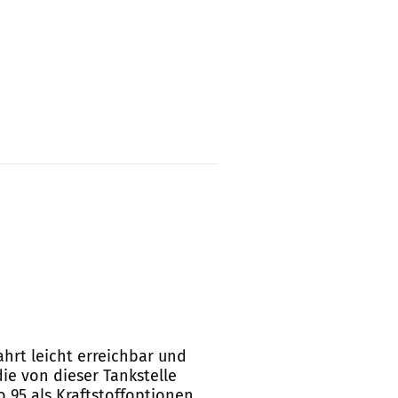
hrt leicht erreichbar und
ie von dieser Tankstelle
o 95 als Kraftstoffoptionen