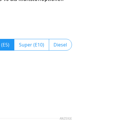
 (E5)
Super (E10)
Diesel
ANZEIGE