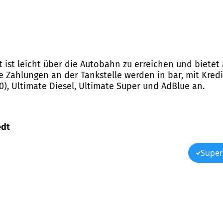
t ist leicht über die Autobahn zu erreichen und bietet
ie Zahlungen an der Tankstelle werden in bar, mit Kred
10), Ultimate Diesel, Ultimate Super und AdBlue an.
edt
Super