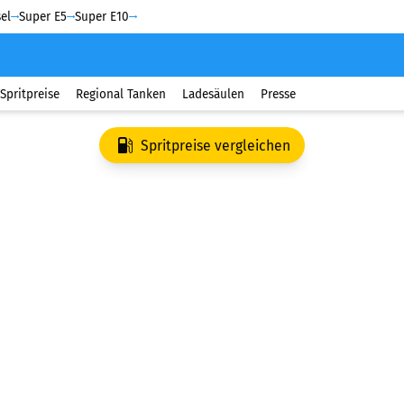
el
Super E5
Super E10
Spritpreise
Regional Tanken
Ladesäulen
Presse
Spritpreise vergleichen