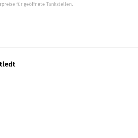
preise für geöffnete Tankstellen.
tledt