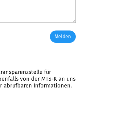
Melden
ransparenzstelle für
ebenfalls von der MTS-K an uns
er abrufbaren Informationen.