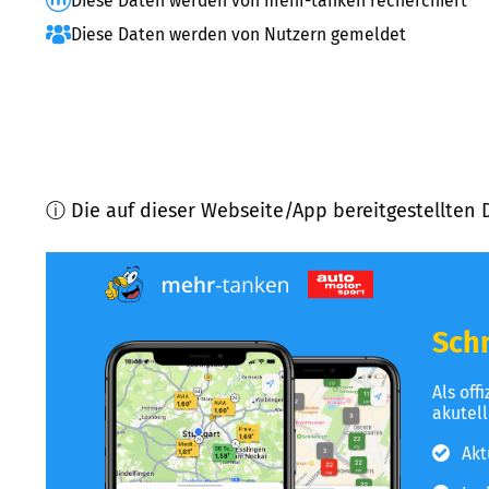
Diese Daten werden von mehr-tanken recherchiert
Diese Daten werden von Nutzern gemeldet
ⓘ Die auf dieser Webseite/App bereitgestellten 
Schn
Als off
akutel
Akt