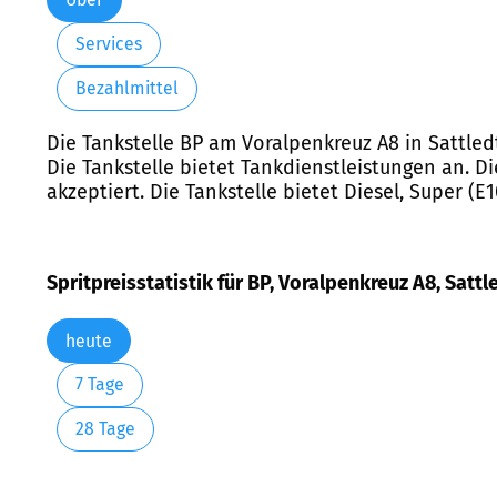
Services
Bezahlmittel
Die Tankstelle BP am Voralpenkreuz A8 in Sattled
Die Tankstelle bietet Tankdienstleistungen an. D
akzeptiert. Die Tankstelle bietet Diesel, Super (E
Spritpreisstatistik für BP, Voralpenkreuz A8, Sattl
heute
7 Tage
28 Tage