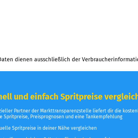
Daten dienen ausschließlich der Verbraucherinformati
ell und einfach Spritpreise vergleic
izieller Partner der Markttransparenzstelle liefert dir die koste
le Spritpreise, Preisprognosen und eine Tankempfehlung
uelle Spritpreise in deiner Nähe vergleichen