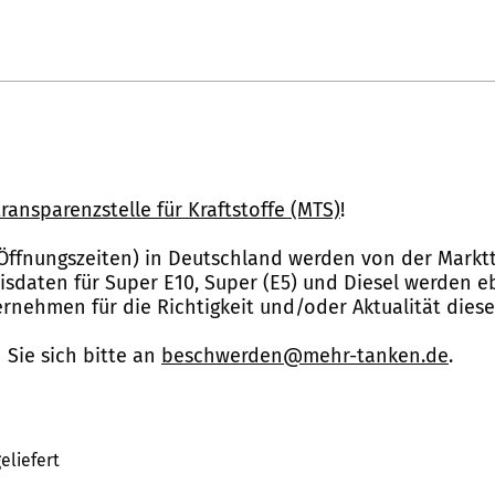
ransparenzstelle für Kraftstoffe (MTS)
!
Öffnungszeiten) in Deutschland werden von der Marktt
reisdaten für Super E10, Super (E5) und Diesel werden 
nehmen für die Richtigkeit und/oder Aktualität dies
Sie sich bitte an
beschwerden@mehr-tanken.de
.
eliefert