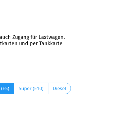
 auch Zugang für Lastwagen.
itkarten und per Tankkarte
 (E5)
Super (E10)
Diesel