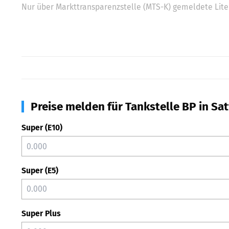
Nur über Markttransparenzstelle (MTS-K) gemeldete Liter
Preise melden für Tankstelle BP in Sat
Super (E10)
Super (E5)
Super Plus