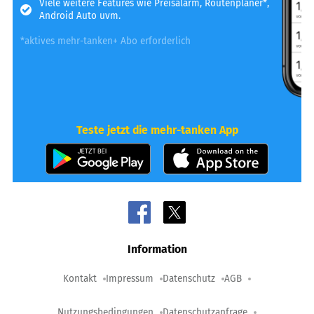
Viele weitere Features wie Preisalarm, Routenplaner*,
Android Auto uvm.
*aktives mehr-tanken+ Abo erforderlich
Teste jetzt die mehr-tanken App
Information
Kontakt
Impressum
Datenschutz
AGB
Nutzungsbedingungen
Datenschutzanfrage