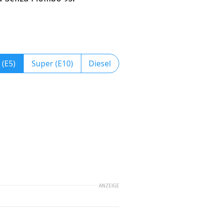
 (E5)
Super (E10)
Diesel
ANZEIGE