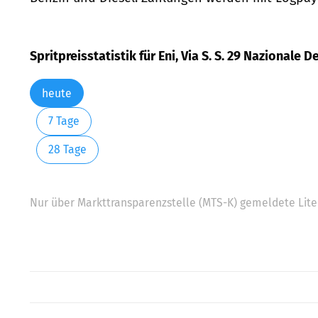
Spritpreisstatistik für Eni, Via S. S. 29 Nazionale
heute
7 Tage
28 Tage
Nur über Markttransparenzstelle (MTS-K) gemeldete Liter