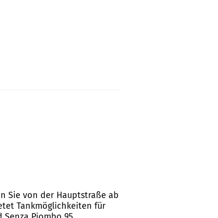
gen Sie von der Hauptstraße ab
ietet Tankmöglichkeiten für
nd Senza Piombo 95.