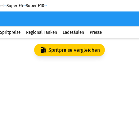
el
Super E5
Super E10
Spritpreise
Regional Tanken
Ladesäulen
Presse
Spritpreise vergleichen