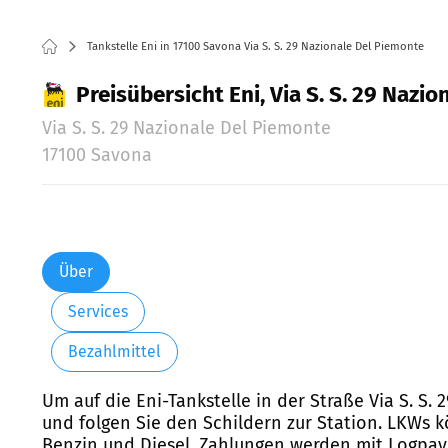
Tankstelle Eni in 17100 Savona Via S. S. 29 Nazionale Del Piemonte
Preisübersicht Eni, Via S. S. 29 Nazi
Via S. S. 29 Nazionale Del Piemonte
17100 Savona
Über
Services
Bezahlmittel
Um auf die Eni-Tankstelle in der Straße Via S. S
und folgen Sie den Schildern zur Station. LKWs k
Benzin und Diesel. Zahlungen werden mit Logpay 