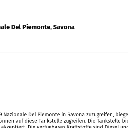
onale Del Piemonte, Savona
. 29 Nazionale Del Piemonte in Savona zuzugreifen, bie
önnen auf diese Tankstelle zugreifen. Die Tankstelle b
akzeptiert. Die verfügbaren Kraftstoffe sind Diesel u