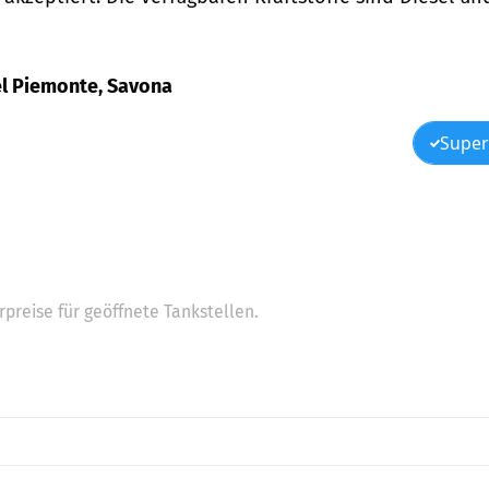
 Del Piemonte, Savona
Super
preise für geöffnete Tankstellen.