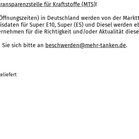
ransparenzstelle für Kraftstoffe (MTS)
!
Öffnungszeiten) in Deutschland werden von der Marktt
reisdaten für Super E10, Super (E5) und Diesel werden 
nehmen für die Richtigkeit und/oder Aktualität dies
Sie sich bitte an
beschwerden@mehr-tanken.de
.
eliefert