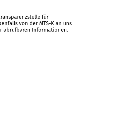
ransparenzstelle für
ebenfalls von der MTS-K an uns
er abrufbaren Informationen.