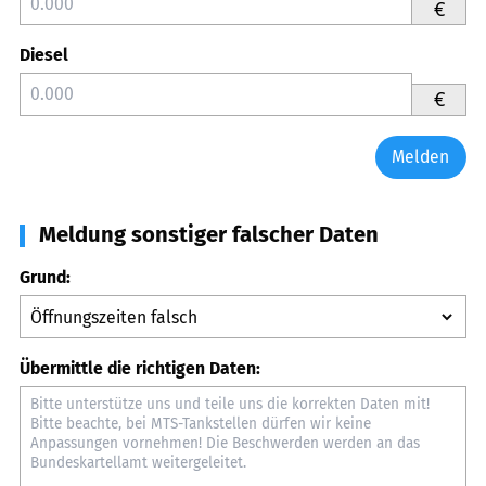
€
Diesel
€
Melden
Meldung sonstiger falscher Daten
Grund:
Übermittle die richtigen Daten: