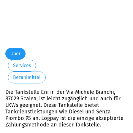
Über
Services
Bezahlmittel
Die Tankstelle Eni in der Via Michele Bianchi,
87029 Scalea, ist leicht zugänglich und auch für
LKWs geeignet. Diese Tankstelle bietet
Tankdienstleistungen wie Diesel und Senza
Piombo 95 an. Logpay ist die einzige akzeptierte
Zahlungsmethode an dieser Tankstelle.