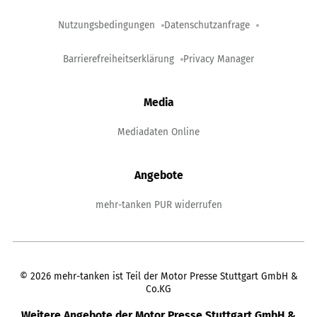
Nutzungsbedingungen
Datenschutzanfrage
Barrierefreiheitserklärung
Privacy Manager
Media
Mediadaten Online
Angebote
mehr-tanken PUR widerrufen
©
2026
mehr-tanken ist Teil der Motor Presse Stuttgart GmbH &
Co.KG
Weitere Angebote der Motor Presse Stuttgart GmbH &