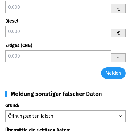
€
Diesel
€
Erdgas (CNG)
€
Melden
Meldung sonstiger falscher Daten
Grund:
Übermittle die richtigen Daten: