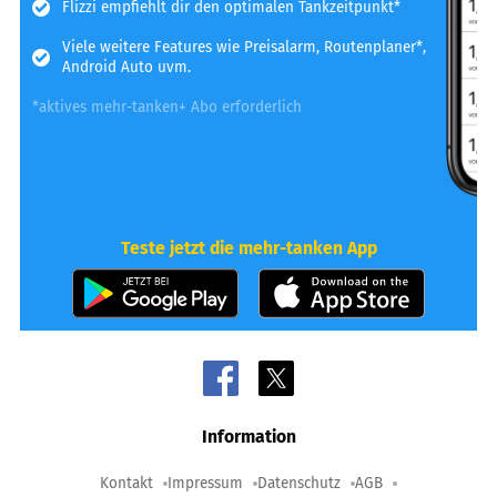
Flizzi empfiehlt dir den optimalen Tankzeitpunkt*
Viele weitere Features wie Preisalarm, Routenplaner*,
Android Auto uvm.
*aktives mehr-tanken+ Abo erforderlich
Teste jetzt die mehr-tanken App
Information
Kontakt
Impressum
Datenschutz
AGB