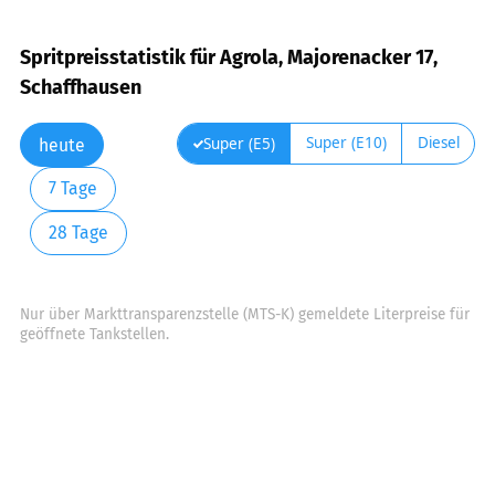
Spritpreisstatistik für Agrola, Majorenacker 17,
Schaffhausen
Super (E10)
Diesel
Super (E5)
heute
7 Tage
28 Tage
Nur über Markttransparenzstelle (MTS-K) gemeldete Literpreise für
geöffnete Tankstellen.