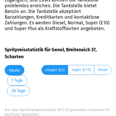
problemlos erreichen. Die Tankstelle bietet
Benzin an. Die Tankstelle akzeptiert
Barzahlungen, Kreditkarten und kontaktlose
Zahlungen. Es werden Diesel, Normal, Super (E10)
und Super Plus als Kraftstoffsorten angeboten.
Spritpreisstatistik für Genol, Breitenaich 37,
Scharten
Super (E10)
Diesel
Super (E5)
heute
7 Tage
28 Tage
Nur über Markttransparenzstelle (MTS-K) gemeldete Literpreise für
geöffnete Tankstellen.