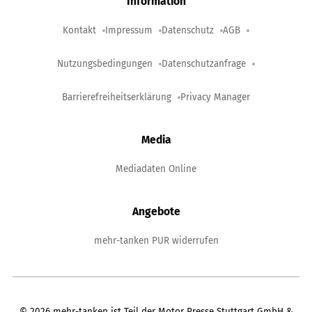
Information
Kontakt
Impressum
Datenschutz
AGB
Nutzungsbedingungen
Datenschutzanfrage
Barrierefreiheitserklärung
Privacy Manager
Media
Mediadaten Online
Angebote
mehr-tanken PUR widerrufen
©
2026
mehr-tanken ist Teil der Motor Presse Stuttgart GmbH &