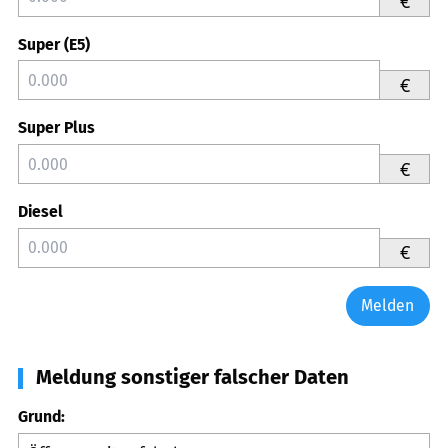
€
Super (E5)
€
Super Plus
€
Diesel
€
Melden
Meldung sonstiger falscher Daten
Grund: