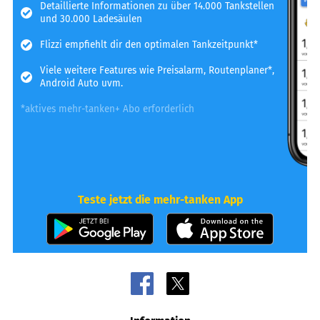
Detaillierte Informationen zu über 14.000 Tankstellen
und 30.000 Ladesäulen
Flizzi empfiehlt dir den optimalen Tankzeitpunkt*
Viele weitere Features wie Preisalarm, Routenplaner*,
Android Auto uvm.
*aktives mehr-tanken+ Abo erforderlich
Teste jetzt die mehr-tanken App