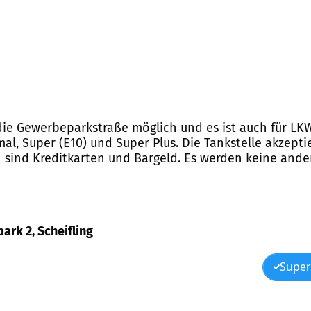
 die Gewerbeparkstraße möglich und es ist auch für LKW
rmal, Super (E10) und Super Plus. Die Tankstelle akzep
n sind Kreditkarten und Bargeld. Es werden keine an
ark 2, Scheifling
Super