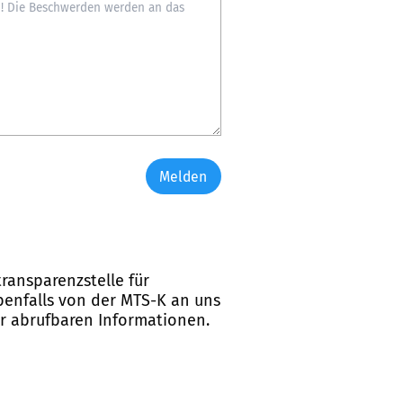
Melden
ransparenzstelle für
ebenfalls von der MTS-K an uns
er abrufbaren Informationen.