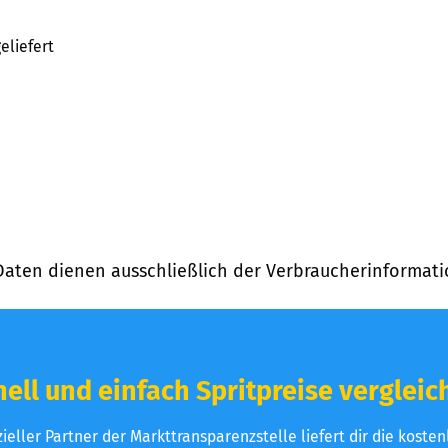
eliefert
Daten dienen ausschließlich der Verbraucherinformati
ell und einfach Spritpreise vergleic
izieller Partner der Markttransparenzstelle liefert dir die koste