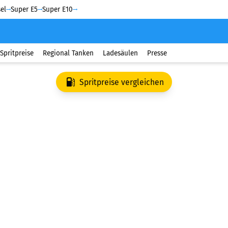
el
Super E5
Super E10
Spritpreise
Regional Tanken
Ladesäulen
Presse
Spritpreise vergleichen