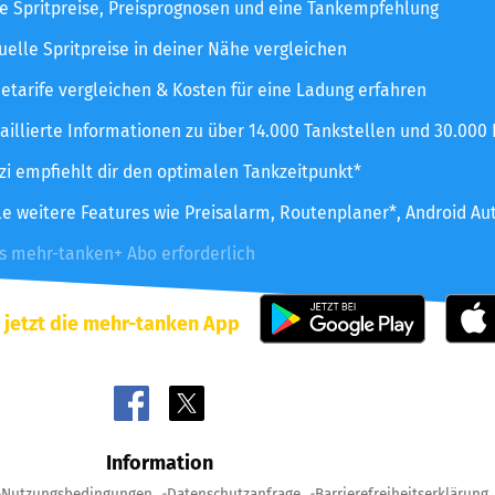
le Spritpreise, Preisprognosen und eine Tankempfehlung
uelle Spritpreise in deiner Nähe vergleichen
etarife vergleichen & Kosten für eine Ladung erfahren
aillierte Informationen zu über 14.000 Tankstellen und 30.000
zzi empfiehlt dir den optimalen Tankzeitpunkt*
le weitere Features wie Preisalarm, Routenplaner*, Android Au
es mehr-tanken+ Abo erforderlich
 jetzt die mehr-tanken App
Information
Nutzungsbedingungen
Datenschutzanfrage
Barrierefreiheitserklärung