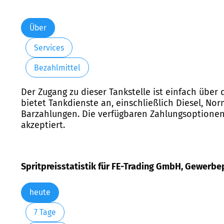
Über
Services
Bezahlmittel
Der Zugang zu dieser Tankstelle ist einfach über
bietet Tankdienste an, einschließlich Diesel, No
Barzahlungen. Die verfügbaren Zahlungsoptione
akzeptiert.
Spritpreisstatistik für FE-Trading GmbH, Gewerbep
heute
7 Tage