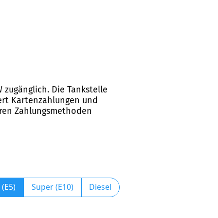
 zugänglich. Die Tankstelle
tiert Kartenzahlungen und
deren Zahlungsmethoden
 (E5)
Super (E10)
Diesel