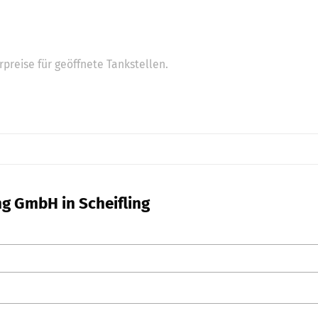
preise für geöffnete Tankstellen.
ng GmbH in Scheifling