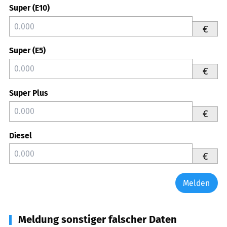
Super (E10)
€
Super (E5)
€
Super Plus
€
Diesel
€
Melden
Meldung sonstiger falscher Daten