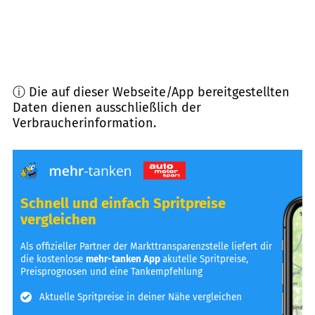
ⓘ Die auf dieser Webseite/App bereitgestellten
Daten dienen ausschließlich der
Verbraucherinformation.
Schnell und einfach Spritpreise
vergleichen
Als offizieller Partner der Markttransparenzstelle liefert dir
die kostenlose
mehr-tanken App
akutelle Spritpreise,
Preisprognosen und eine Tankempfehlung
Aktuelle Spritpreise in deiner Nähe vergleichen