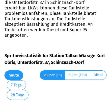
die Unterdorfstr. 37 in Schinznach-Dorf
erreichbar. LKWs können diese Tankstelle
problemlos anfahren. Diese Tankstelle bietet
Tankdienstleistungen an. Die Tankstelle
akzeptiert Barzahlung und Kreditkarten. An
Treibstoffen werden Diesel und Super 95
angeboten.
Spritpreisstatistik für Station TalbachGarage Kurt
Obris, Unterdorfstr. 37, Schinznach-Dorf
Super (E10)
Diesel
Super (E5)
heute
7 Tage
28 Tage