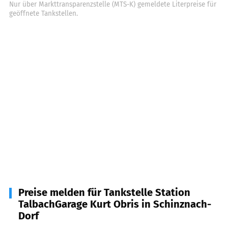
Nur über Markttransparenzstelle (MTS-K) gemeldete Literpreise für
geöffnete Tankstellen.
Preise melden für Tankstelle Station
TalbachGarage Kurt Obris in Schinznach-
Dorf