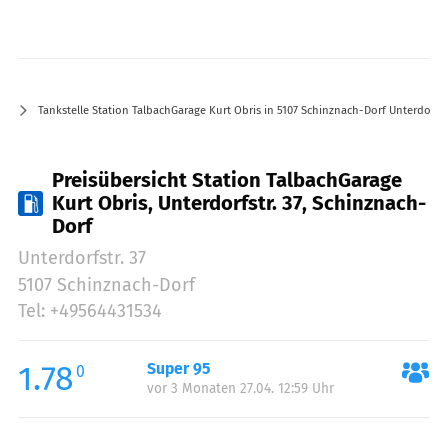
Tankstelle Station TalbachGarage Kurt Obris in 5107 Schinznach-Dorf Unterdorfstr
Preisübersicht Station TalbachGarage
Kurt Obris, Unterdorfstr. 37, Schinznach-
Dorf
Unterdorfstr. 37
5107 Schinznach-Dorf
Tel: +49564431534
1.78
Super 95
0
vor 3 Monaten 27.04. 12:59 Uhr