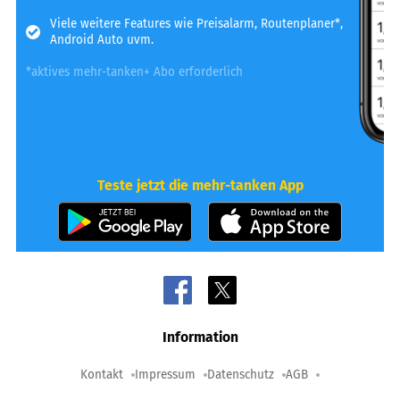
Viele weitere Features wie Preisalarm, Routenplaner*,
Android Auto uvm.
*aktives mehr-tanken+ Abo erforderlich
Teste jetzt die mehr-tanken App
Information
Kontakt
Impressum
Datenschutz
AGB