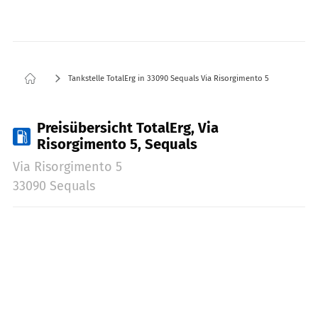
Tankstelle TotalErg in 33090 Sequals Via Risorgimento 5
Preisübersicht TotalErg, Via
Risorgimento 5, Sequals
Via Risorgimento 5
33090 Sequals