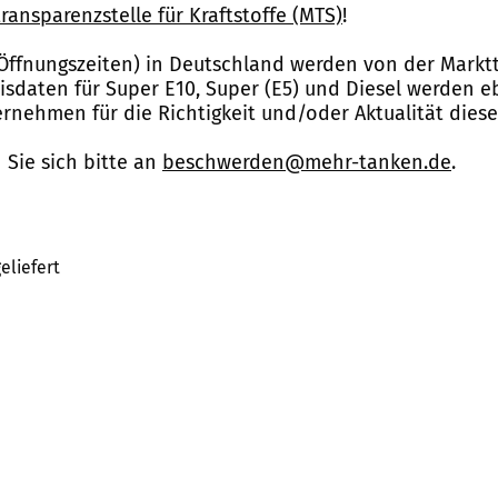
ransparenzstelle für Kraftstoffe (MTS)
!
Öffnungszeiten) in Deutschland werden von der Marktt
reisdaten für Super E10, Super (E5) und Diesel werden 
nehmen für die Richtigkeit und/oder Aktualität dies
Sie sich bitte an
beschwerden@mehr-tanken.de
.
eliefert