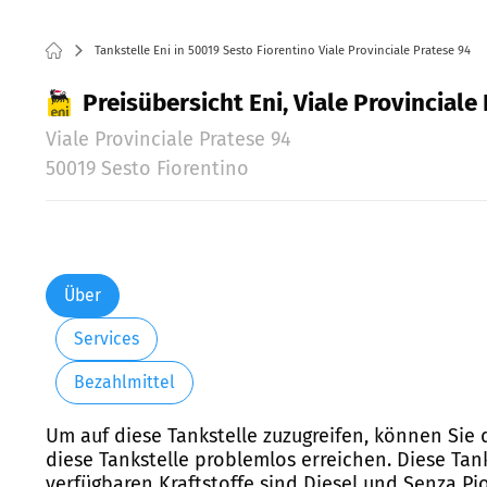
Tankstelle Eni in 50019 Sesto Fiorentino Viale Provinciale Pratese 94
Preisübersicht Eni, Viale Provinciale
Viale Provinciale Pratese 94
50019 Sesto Fiorentino
Über
Services
Bezahlmittel
Um auf diese Tankstelle zuzugreifen, können Sie 
diese Tankstelle problemlos erreichen. Diese Tan
verfügbaren Kraftstoffe sind Diesel und Senza Pi