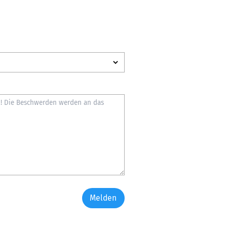
Melden