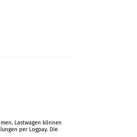
nehmen. Lastwagen können
hlungen per Logpay. Die