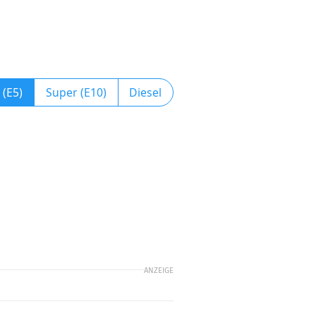
 (E5)
Super (E10)
Diesel
ANZEIGE