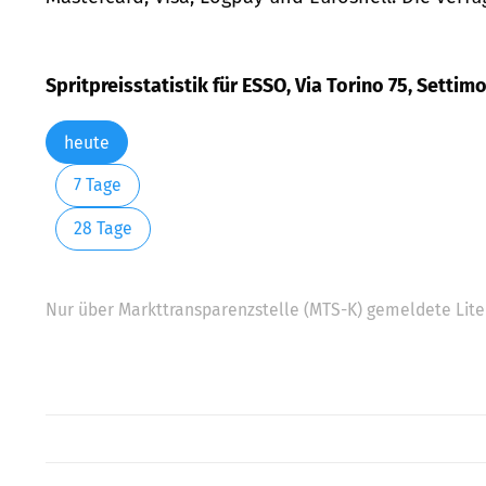
Spritpreisstatistik für ESSO, Via Torino 75, Settim
heute
7 Tage
28 Tage
Nur über Markttransparenzstelle (MTS-K) gemeldete Liter