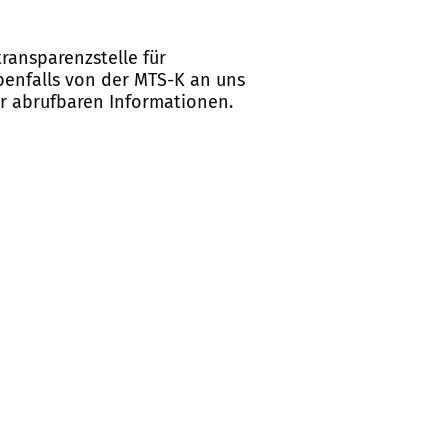
ransparenzstelle für
ebenfalls von der MTS-K an uns
er abrufbaren Informationen.