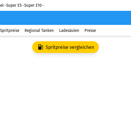
el
Super E5
Super E10
Spritpreise
Regional Tanken
Ladesäulen
Presse
Spritpreise vergleichen