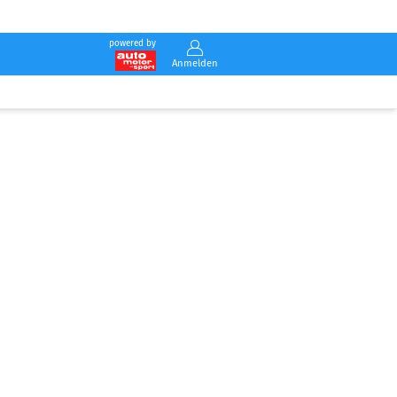
powered by
Anmelden