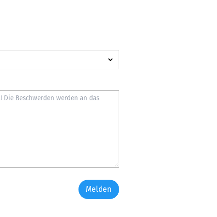
Melden