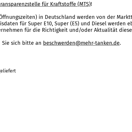
ransparenzstelle für Kraftstoffe (MTS)
!
Öffnungszeiten) in Deutschland werden von der Marktt
reisdaten für Super E10, Super (E5) und Diesel werden 
nehmen für die Richtigkeit und/oder Aktualität dies
Sie sich bitte an
beschwerden@mehr-tanken.de
.
eliefert