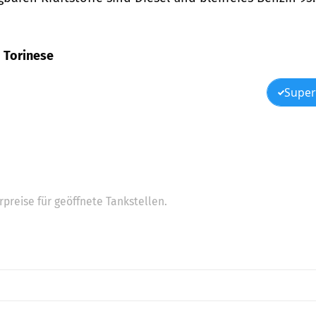
o Torinese
Super
preise für geöffnete Tankstellen.