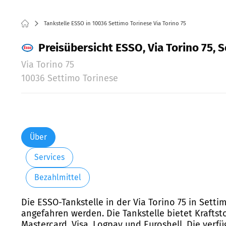
Tankstelle ESSO in 10036 Settimo Torinese Via Torino 75
Preisübersicht ESSO, Via Torino 75, 
Via Torino 75
10036 Settimo Torinese
Über
Services
Bezahlmittel
Die ESSO-Tankstelle in der Via Torino 75 in Sett
angefahren werden. Die Tankstelle bietet Kraftst
Mastercard, Visa, Logpay und Euroshell. Die verfü