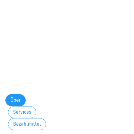
Über
Services
Bezahlmittel