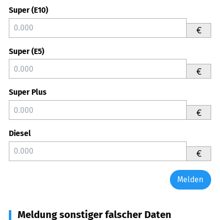
Super (E10)
€
Super (E5)
€
Super Plus
€
Diesel
€
Melden
Meldung sonstiger falscher Daten