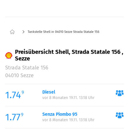
Tankstelle Shell in 04010 Sezze Strada Statale 156
Preisübersicht Shell, Strada Statale 156 ,
Sezze
Strada Statale 156
04010 Sezze
1.74
Diesel
9
vor 8 Monaten 19.11. 13:18 Uhr
1.77
Senza Piombo 95
9
vor 8 Monaten 19.11. 13:18 Uhr