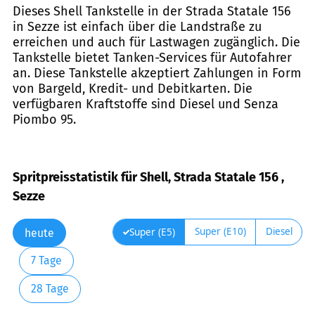
Dieses Shell Tankstelle in der Strada Statale 156
in Sezze ist einfach über die Landstraße zu
erreichen und auch für Lastwagen zugänglich. Die
Tankstelle bietet Tanken-Services für Autofahrer
an. Diese Tankstelle akzeptiert Zahlungen in Form
von Bargeld, Kredit- und Debitkarten. Die
verfügbaren Kraftstoffe sind Diesel und Senza
Piombo 95.
Spritpreisstatistik für Shell, Strada Statale 156 ,
Sezze
Super (E10)
Diesel
Super (E5)
heute
7 Tage
28 Tage