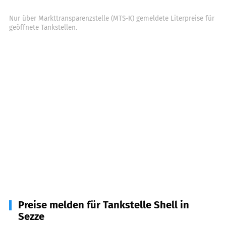
Nur über Markttransparenzstelle (MTS-K) gemeldete Literpreise für
geöffnete Tankstellen.
Preise melden für Tankstelle Shell in
Sezze