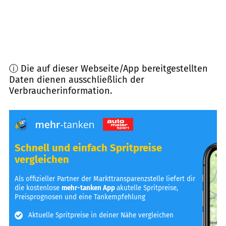
ⓘ Die auf dieser Webseite/App bereitgestellten
Daten dienen ausschließlich der
Verbraucherinformation.
Schnell und einfach Spritpreise
vergleichen
Als offizieller Partner der Markttransparenzstelle liefert dir
die kostenlose
mehr-tanken App
akutelle Spritpreise,
Preisprognosen und eine Tankempfehlung
Aktuelle Spritpreise in deiner Nähe vergleichen