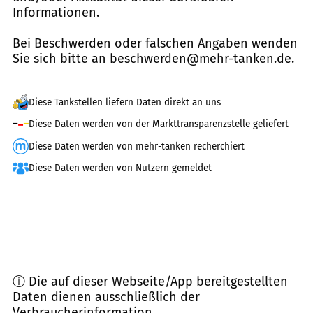
Informationen.
Bei Beschwerden oder falschen Angaben wenden
Sie sich bitte an
beschwerden@mehr-tanken.de
.
Diese Tankstellen liefern Daten direkt an uns
Diese Daten werden von der Markttransparenzstelle geliefert
Diese Daten werden von mehr-tanken recherchiert
Diese Daten werden von Nutzern gemeldet
ⓘ Die auf dieser Webseite/App bereitgestellten
Daten dienen ausschließlich der
Verbraucherinformation.