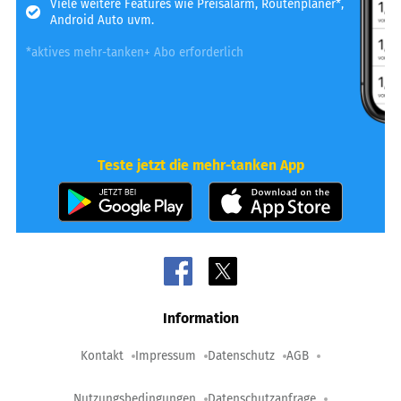
Viele weitere Features wie Preisalarm, Routenplaner*,
Android Auto uvm.
*aktives mehr-tanken+ Abo erforderlich
Teste jetzt die mehr-tanken App
Information
Kontakt
Impressum
Datenschutz
AGB
Nutzungsbedingungen
Datenschutzanfrage