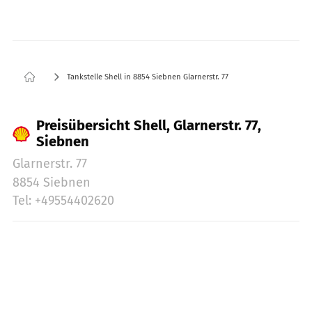
Tankstelle Shell in 8854 Siebnen Glarnerstr. 77
Preisübersicht Shell, Glarnerstr. 77,
Siebnen
Glarnerstr. 77
8854 Siebnen
Tel: +49554402620