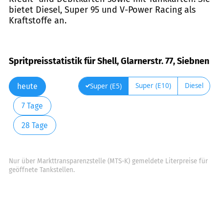
bietet Diesel, Super 95 und V-Power Racing als
Kraftstoffe an.
Spritpreisstatistik für Shell, Glarnerstr. 77, Siebnen
Super (E10)
Diesel
Super (E5)
heute
7 Tage
28 Tage
Nur über Markttransparenzstelle (MTS-K) gemeldete Literpreise für
geöffnete Tankstellen.