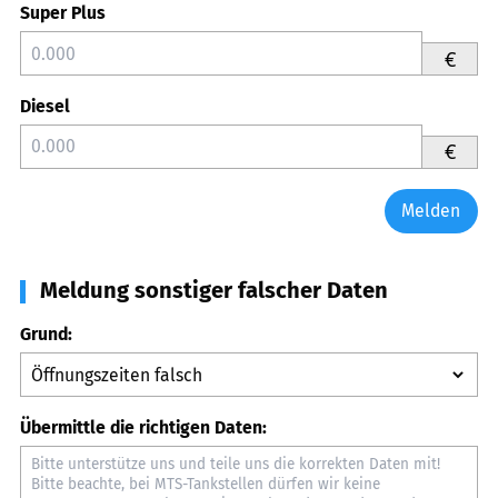
Super Plus
€
Diesel
€
Melden
Meldung sonstiger falscher Daten
Grund:
Übermittle die richtigen Daten: