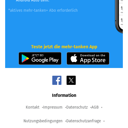
Android Auto uvm.
*aktives mehr-tanken+ Abo erforderlich
Teste jetzt die mehr-tanken App
Information
Kontakt
Impressum
Datenschutz
AGB
Nutzungsbedingungen
Datenschutzanfrage