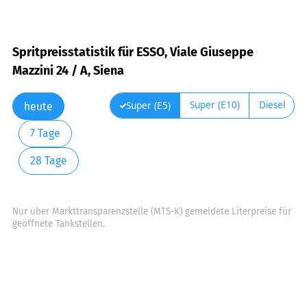
Spritpreisstatistik für ESSO, Viale Giuseppe
Mazzini 24 / A, Siena
Super (E10)
Diesel
Super (E5)
heute
7 Tage
28 Tage
Nur über Markttransparenzstelle (MTS-K) gemeldete Literpreise für
geöffnete Tankstellen.