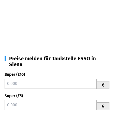
Preise melden für Tankstelle ESSO in
Siena
Super (E10)
€
Super (E5)
€